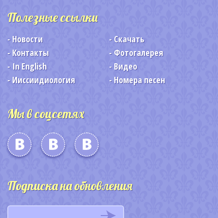
Полезные ссылки
Новости
Скачать
Контакты
Фотогалерея
In English
Видео
Ииссиидиология
Номера песен
Мы в соцсетях
Подписка на обновления