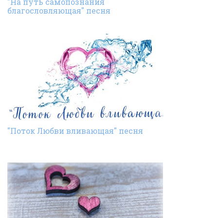
"На путь самопознания
благословляющая" песня
"Поток Любви вливающая" песня