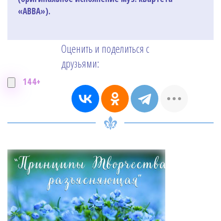
«АВВА»).
Оценить и поделиться с
друзьями:
144+