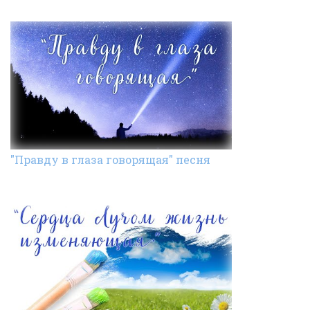
"Правду в глаза говорящая" песня