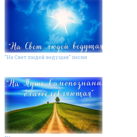
"На Свет людей ведущая" песня