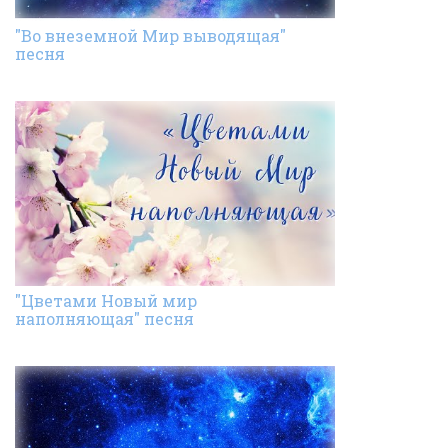
"Во внеземной Мир выводящая"
песня
"Цветами Новый мир
наполняющая" песня