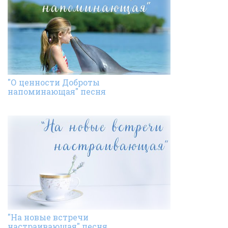
"О ценности Доброты
напоминающая" песня
"На новые встречи
настраивающая" песня