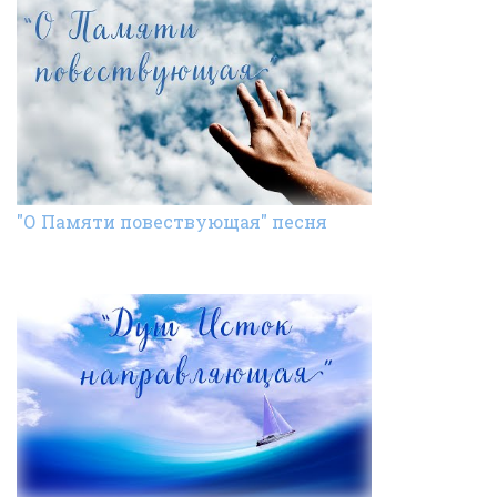
"О Памяти повествующая" песня