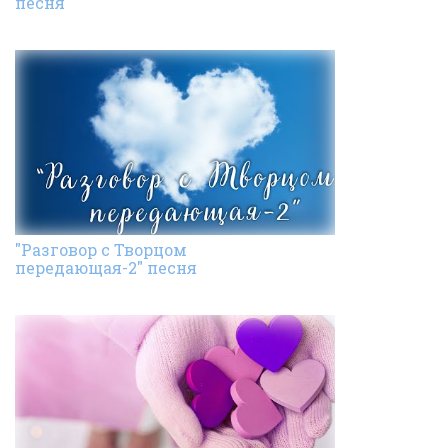
песня
"Разговор с Творцом
передающая-2" песня