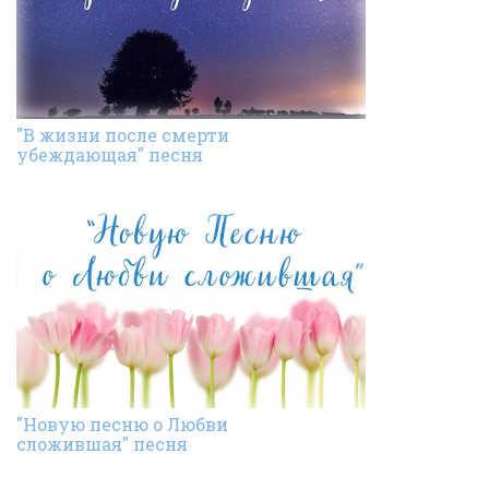
"В жизни после смерти
убеждающая" песня
"Новую песню о Любви
сложившая" песня