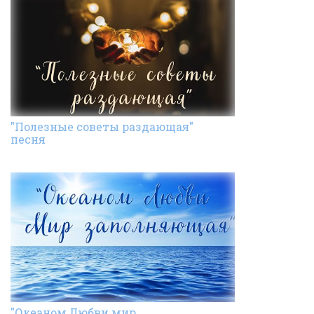
"Полезные советы раздающая"
песня
"Океаном Любви мир