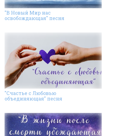
"В Новый Мир нас
освобождающая" песня
"Счастье с Любовью
объединяющая" песня