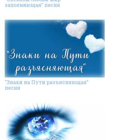
заполняющая" песня
"Знаки на Пути разъясняющая"
песня