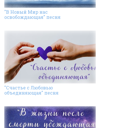
"В Новый Мир нас
освобождающая" песня
"Счастье с Любовью
объединяющая" песня