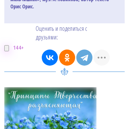
Орис Орис.
Оценить и поделиться с
друзьями:
144+