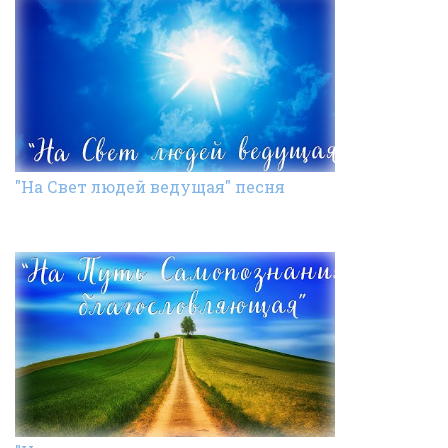
"На Свет людей ведущая" песня