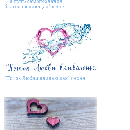
"На путь самопознания
благословляющая" песня
"Поток Любви вливающая" песня