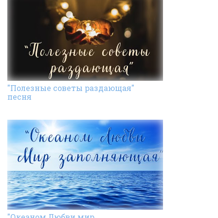
"Полезные советы раздающая"
песня
"Океаном Любви мир