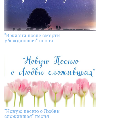
"В жизни после смерти
убеждающая" песня
"Новую песню о Любви
сложившая" песня