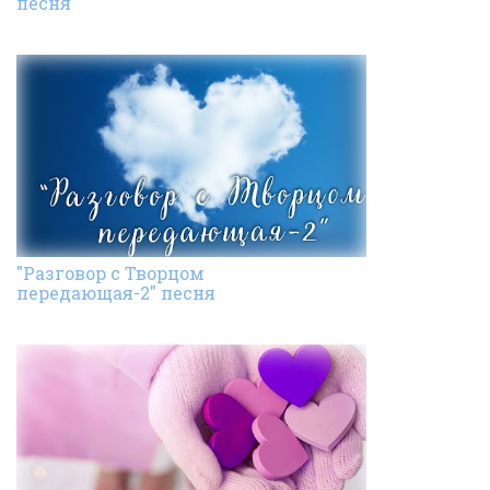
песня
"Разговор с Творцом
передающая-2" песня