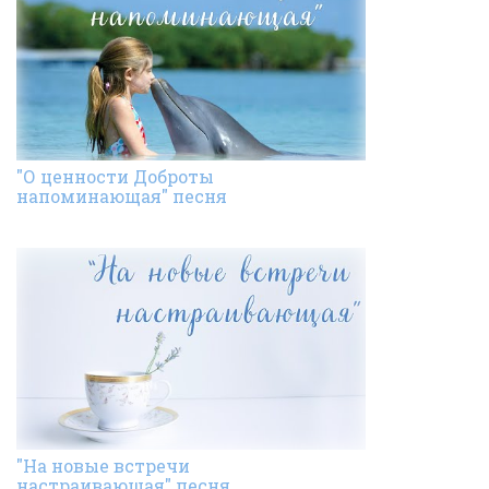
"О ценности Доброты
напоминающая" песня
"На новые встречи
настраивающая" песня