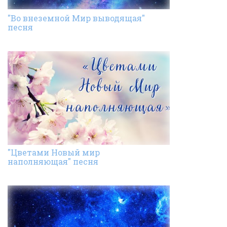
"Во внеземной Мир выводящая"
песня
"Цветами Новый мир
наполняющая" песня