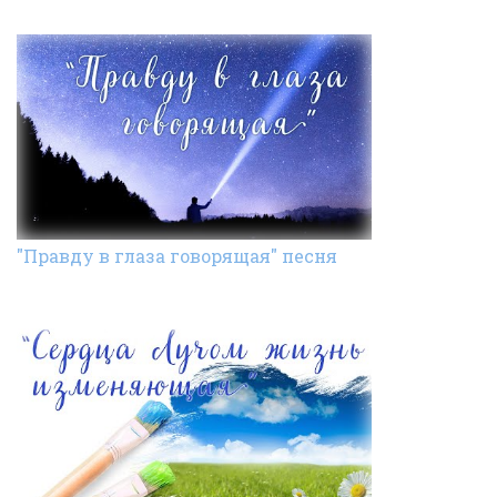
"Правду в глаза говорящая" песня