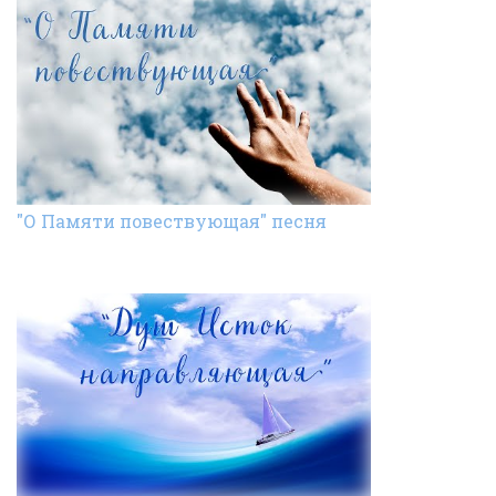
"О Памяти повествующая" песня