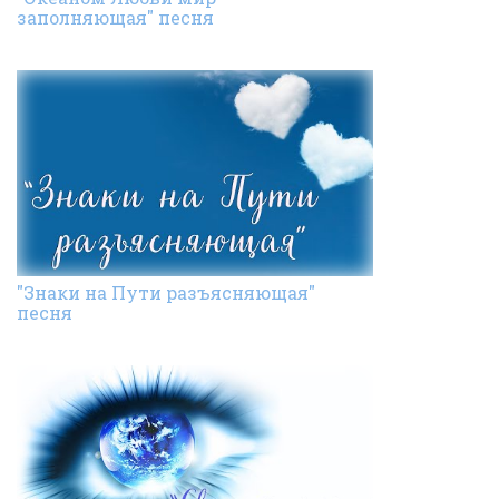
заполняющая" песня
"Знаки на Пути разъясняющая"
песня