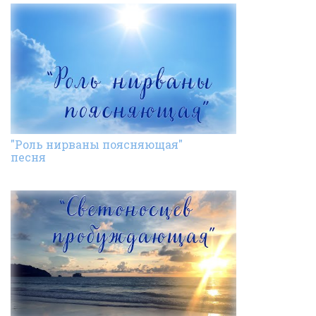
"Роль нирваны поясняющая"
песня