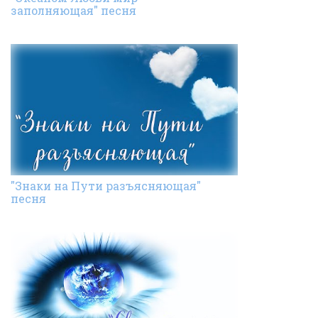
заполняющая" песня
"Знаки на Пути разъясняющая"
песня