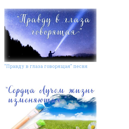
"Правду в глаза говорящая" песня