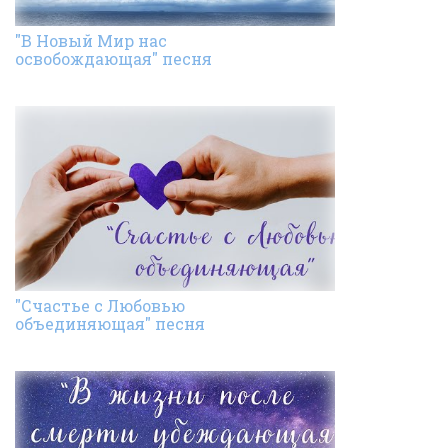
"В Новый Мир нас
освобождающая" песня
"Счастье с Любовью
объединяющая" песня