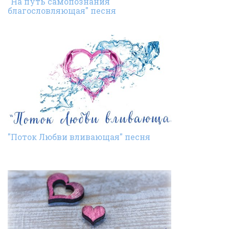
"На путь самопознания
благословляющая" песня
"Поток Любви вливающая" песня