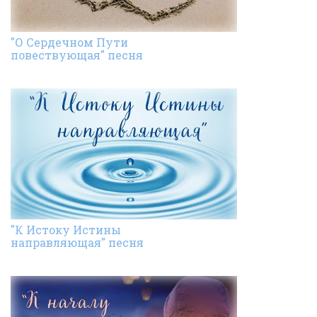
"О Сердечном Пути
повествующая" песня
"К Истоку Истины
направляющая" песня