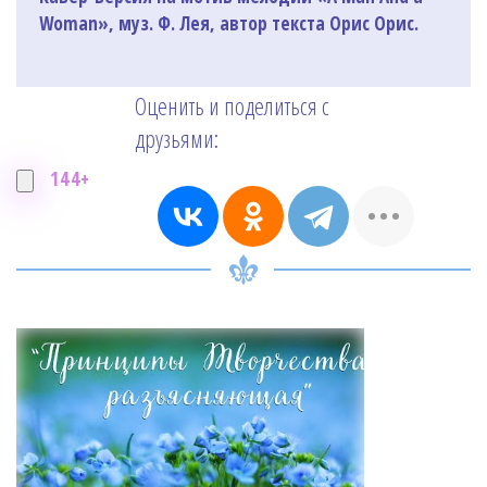
Woman», муз. Ф. Лея, автор текста Орис Орис.
Оценить и поделиться с
друзьями:
144+