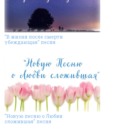
"В жизни после смерти
убеждающая" песня
"Новую песню о Любви
сложившая" песня