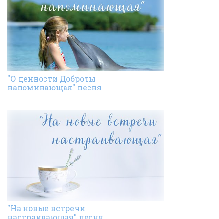
"О ценности Доброты
напоминающая" песня
"На новые встречи
настраивающая" песня