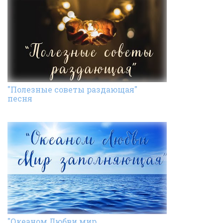
"Полезные советы раздающая"
песня
"Океаном Любви мир