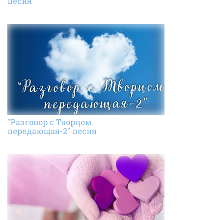
песня
"Разговор с Творцом
передающая-2" песня