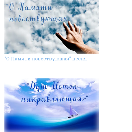
"О Памяти повествующая" песня