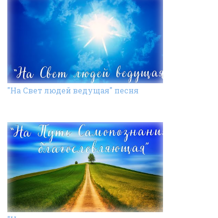
"На Свет людей ведущая" песня