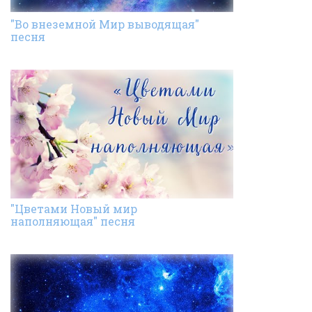
"Во внеземной Мир выводящая"
песня
"Цветами Новый мир
наполняющая" песня