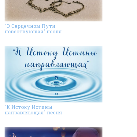
"О Сердечном Пути
повествующая" песня
"К Истоку Истины
направляющая" песня