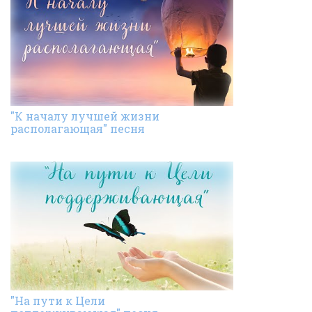
"К началу лучшей жизни
располагающая" песня
"На пути к Цели