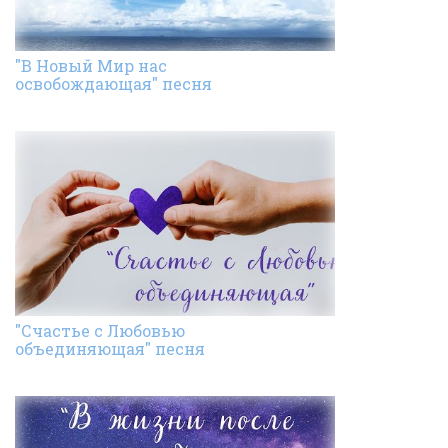
"В Новый Мир нас
освобождающая" песня
"Счастье с Любовью
объединяющая" песня