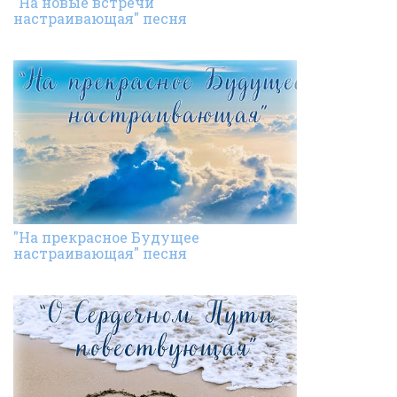
"На новые встречи
настраивающая" песня
"На прекрасное Будущее
настраивающая" песня