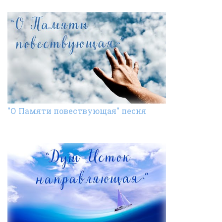
"О Памяти повествующая" песня