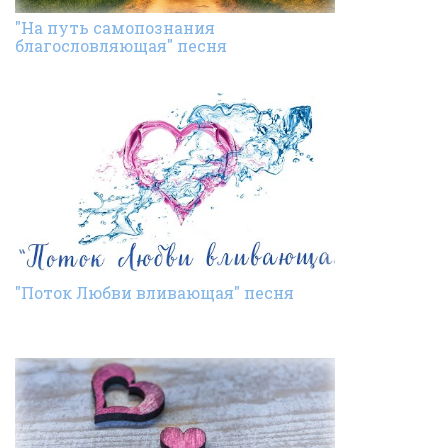
"На путь самопознания
благословляющая" песня
"Поток Любви вливающая" песня