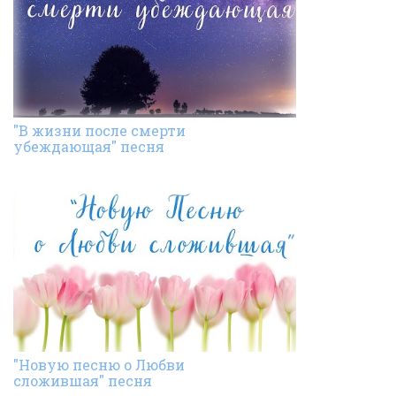
"В жизни после смерти
убеждающая" песня
"Новую песню о Любви
сложившая" песня