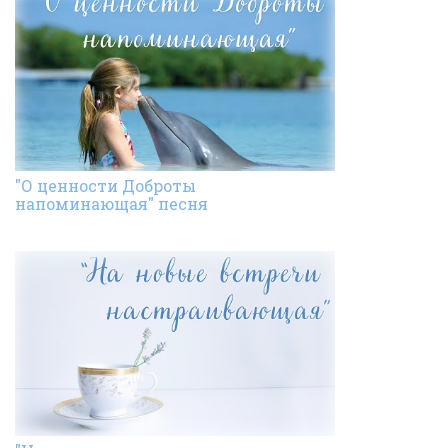
"О ценности Доброты
напоминающая" песня