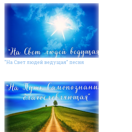
"На Свет людей ведущая" песня