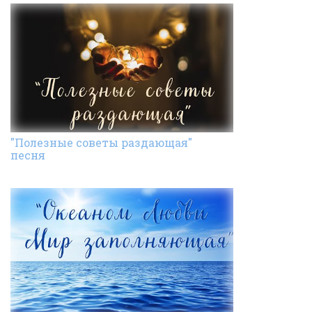
"Полезные советы раздающая"
песня