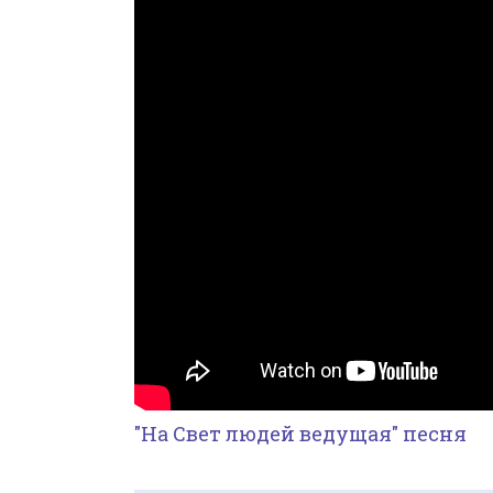
"На Свет людей ведущая" песня