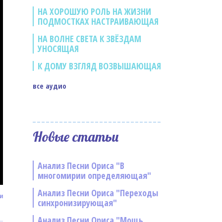
НА ХОРОШУЮ РОЛЬ НА ЖИЗНИ
ПОДМОСТКАХ НАСТРАИВАЮЩАЯ
НА ВОЛНЕ СВЕТА К ЗВЁЗДАМ
УНОСЯЩАЯ
К ДОМУ ВЗГЛЯД ВОЗВЫШАЮЩАЯ
все аудио
Новые статьи
Анализ Песни Ориса "В
многомирии определяющая"
Анализ Песни Ориса "Переходы
и
синхронизирующая"
Анализ Песни Ориса "Мощь