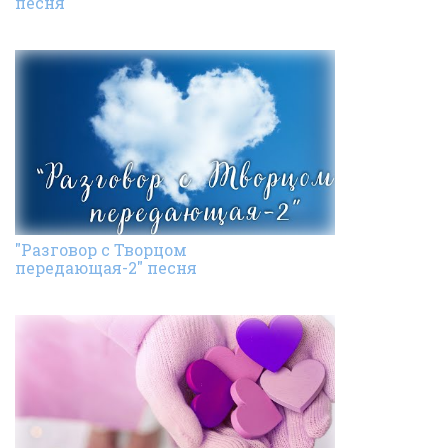
песня
"Разговор с Творцом
передающая-2" песня