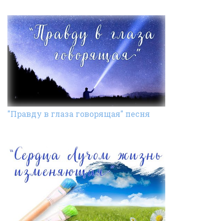
"Правду в глаза говорящая" песня