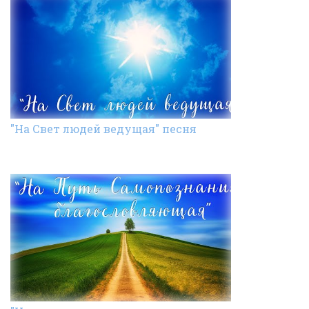
"На Свет людей ведущая" песня