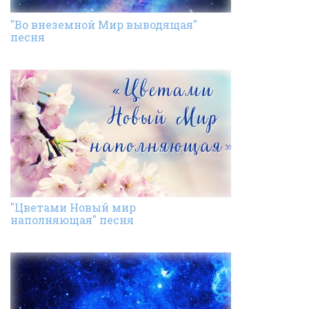
"Во внеземной Мир выводящая"
песня
"Цветами Новый мир
наполняющая" песня