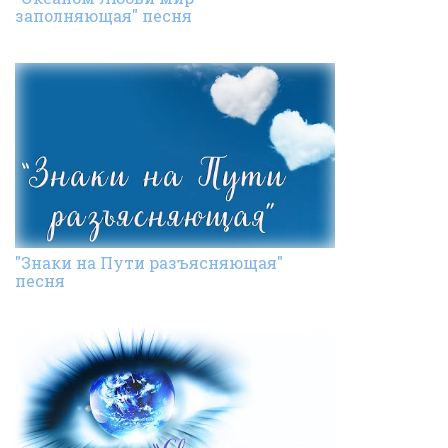
заполняющая" песня
"Знаки на Пути разъясняющая"
песня