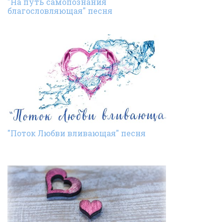
"На путь самопознания
благословляющая" песня
"Поток Любви вливающая" песня