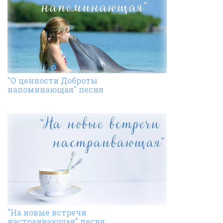
"О ценности Доброты
напоминающая" песня
"На новые встречи
настраивающая" песня