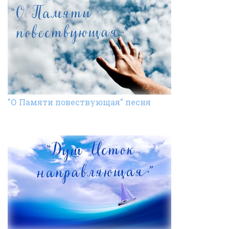
"О Памяти повествующая" песня