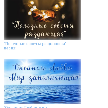
"Полезные советы раздающая"
песня
"Океаном Любви мир