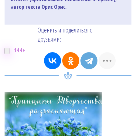
автор текста Орис Орис.
Оценить и поделиться с
друзьями:
144+