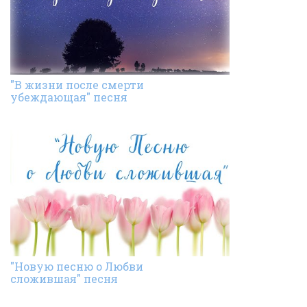
"В жизни после смерти
убеждающая" песня
"Новую песню о Любви
сложившая" песня