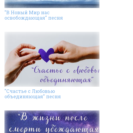
"В Новый Мир нас
освобождающая" песня
"Счастье с Любовью
объединяющая" песня