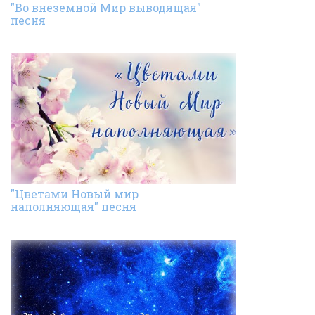
"Во внеземной Мир выводящая"
песня
"Цветами Новый мир
наполняющая" песня