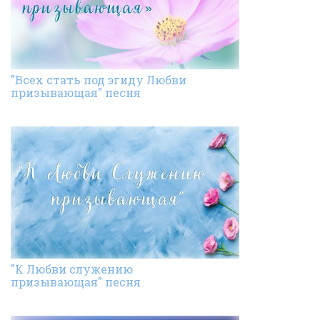
"Всех стать под эгиду Любви
призывающая" песня
"К Любви служению
призывающая" песня