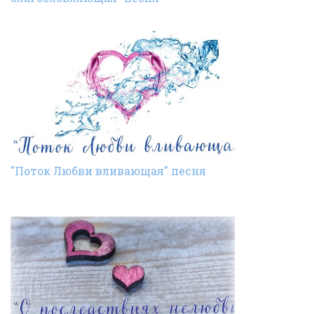
"Поток Любви вливающая" песня