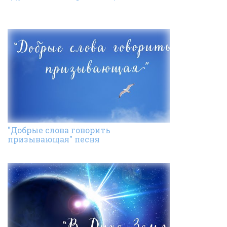
"Добрые слова говорить
призывающая" песня