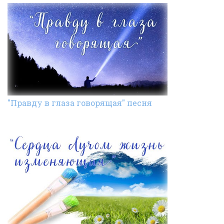
"Правду в глаза говорящая" песня