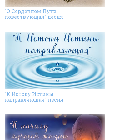
"О Сердечном Пути
повествующая" песня
"К Истоку Истины
направляющая" песня