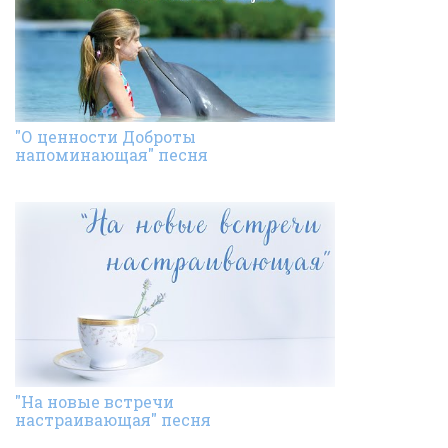
"О ценности Доброты
напоминающая" песня
"На новые встречи
настраивающая" песня