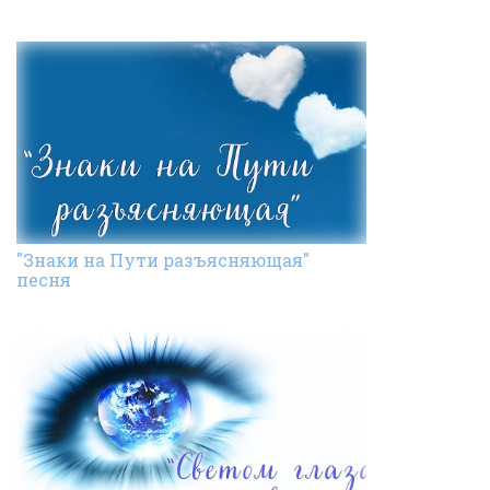
"Знаки на Пути разъясняющая"
песня