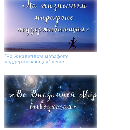
"На Жизненном марафоне
поддерживающая" песня