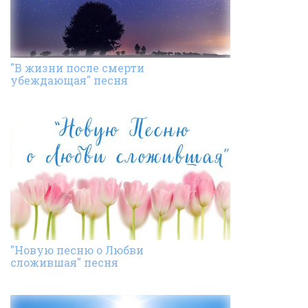
"В жизни после смерти
убеждающая" песня
"Новую песню о Любви
сложившая" песня