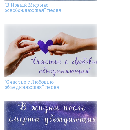
"В Новый Мир нас
освобождающая" песня
"Счастье с Любовью
объединяющая" песня