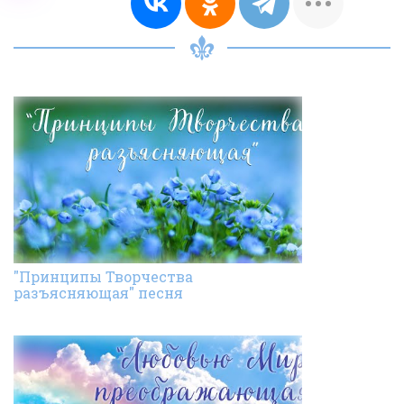
"Принципы Творчества
разъясняющая" песня