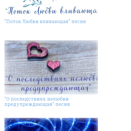
"Поток Любви вливающая" песня
"О последствиях нелюбви
предупреждающая" песня