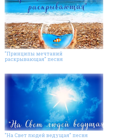
"Принципы мечтаний
раскрывающая" песня
"На Свет людей ведущая" песня