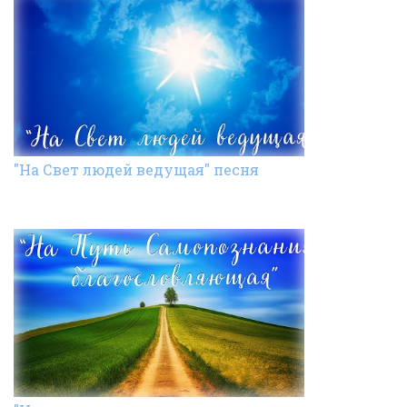
"На Свет людей ведущая" песня