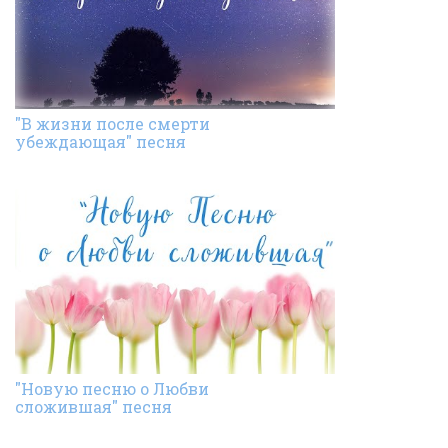
"В жизни после смерти
убеждающая" песня
"Новую песню о Любви
сложившая" песня