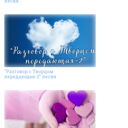
песня
"Разговор с Творцом
передающая-2" песня