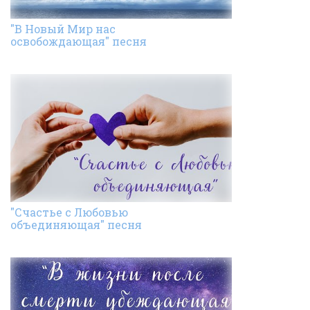
"В Новый Мир нас
освобождающая" песня
"Счастье с Любовью
объединяющая" песня