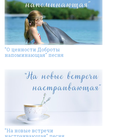
"О ценности Доброты
напоминающая" песня
"На новые встречи
настраивающая" песня