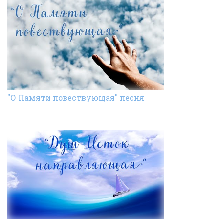
"О Памяти повествующая" песня