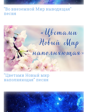
"Во внеземной Мир выводящая"
песня
"Цветами Новый мир
наполняющая" песня