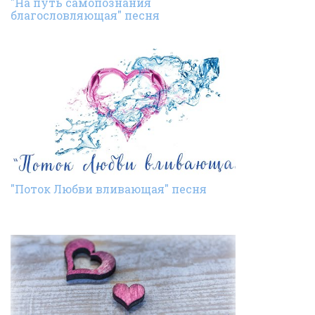
"На путь самопознания
благословляющая" песня
"Поток Любви вливающая" песня