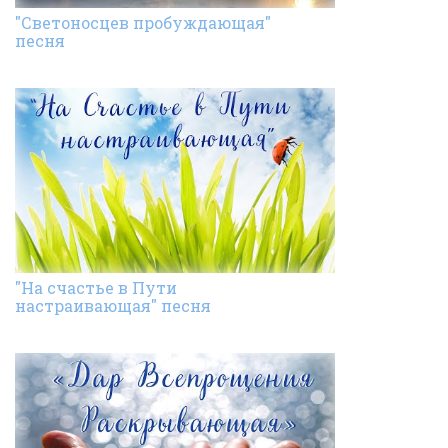
"Светоносцев пробуждающая"
песня
"На счастье в Пути
настраивающая" песня