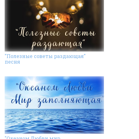
"Полезные советы раздающая"
песня
"Океаном Любви мир