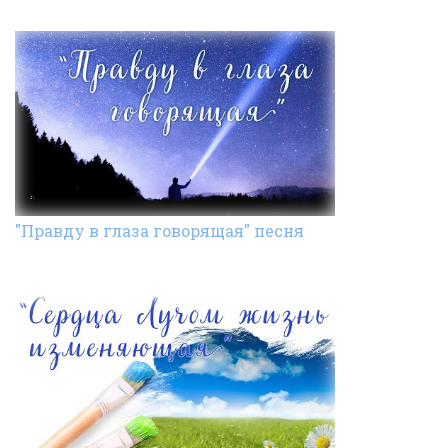
"Правду в глаза говорящая" песня