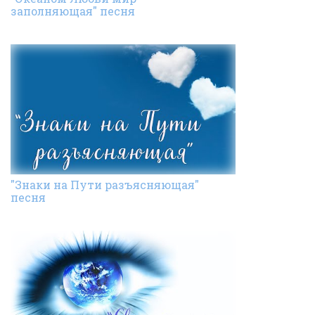
заполняющая" песня
"Знаки на Пути разъясняющая"
песня