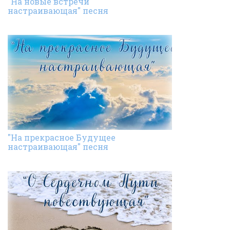
"На новые встречи
настраивающая" песня
"На прекрасное Будущее
настраивающая" песня