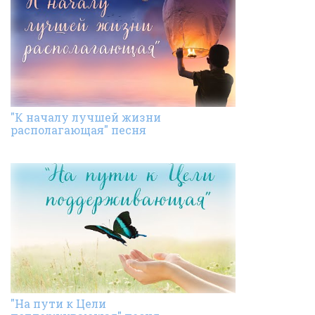
"К началу лучшей жизни
располагающая" песня
"На пути к Цели