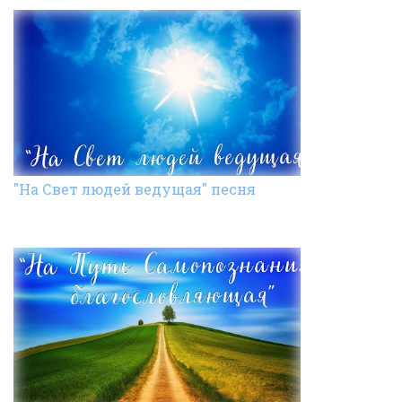
"На Свет людей ведущая" песня