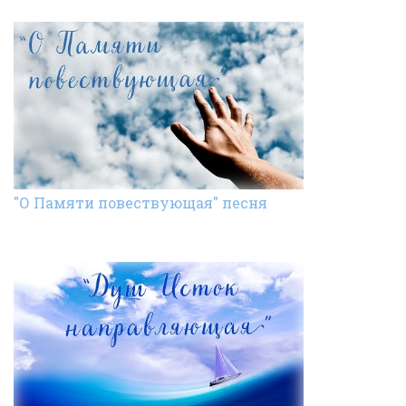
"О Памяти повествующая" песня