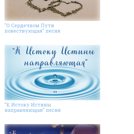
"О Сердечном Пути
повествующая" песня
"К Истоку Истины
направляющая" песня