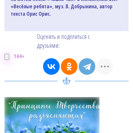
«Весёлые ребята», муз. В. Добрынина, автор
текста Орис Орис.
Оценить и поделиться с
друзьями:
144+