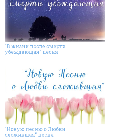
"В жизни после смерти
убеждающая" песня
"Новую песню о Любви
сложившая" песня