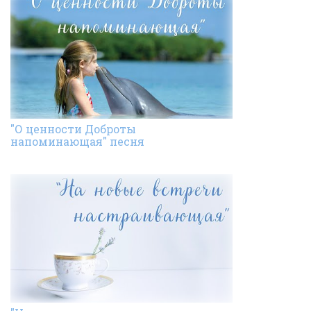
"О ценности Доброты
напоминающая" песня