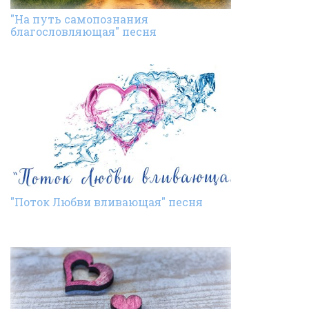
"На путь самопознания
благословляющая" песня
"Поток Любви вливающая" песня