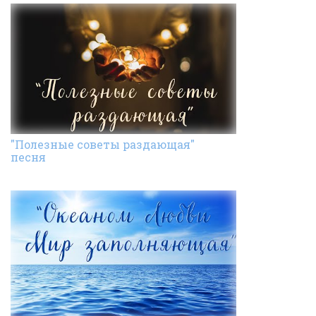
"Полезные советы раздающая"
песня