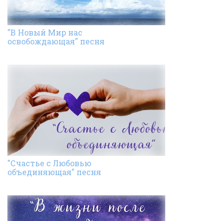
"В Новый Мир нас
освобождающая" песня
"Счастье с Любовью
объединяющая" песня