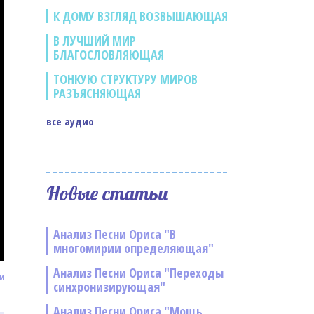
К ДОМУ ВЗГЛЯД ВОЗВЫШАЮЩАЯ
В ЛУЧШИЙ МИР
БЛАГОСЛОВЛЯЮЩАЯ
ТОНКУЮ СТРУКТУРУ МИРОВ
РАЗЪЯСНЯЮЩАЯ
все аудио
Новые статьи
Анализ Песни Ориса "В
многомирии определяющая"
Анализ Песни Ориса "Переходы
и
синхронизирующая"
Анализ Песни Ориса "Мощь