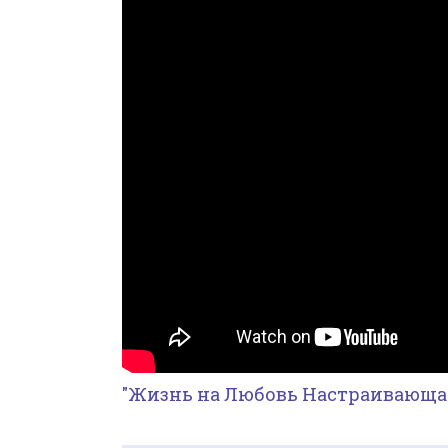
"Жизнь на Любовь Настраивающа