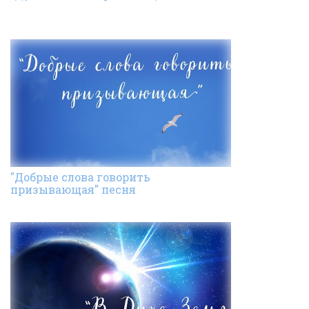
"Добрые слова говорить
призывающая" песня