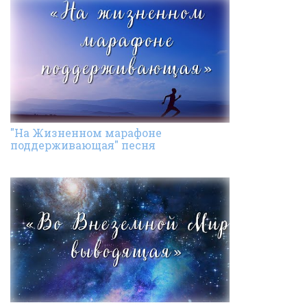
"На Жизненном марафоне
поддерживающая" песня