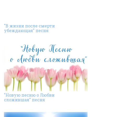
"В жизни после смерти
убеждающая" песня
"Новую песню о Любви
сложившая" песня