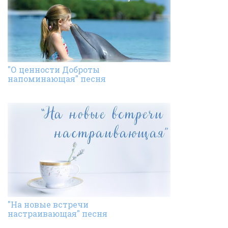
"О ценности Доброты
напоминающая" песня
"На новые встречи
настраивающая" песня