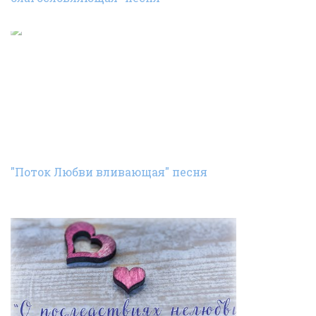
"Поток Любви вливающая" песня