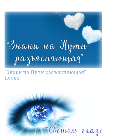
"Знаки на Пути разъясняющая"
песня