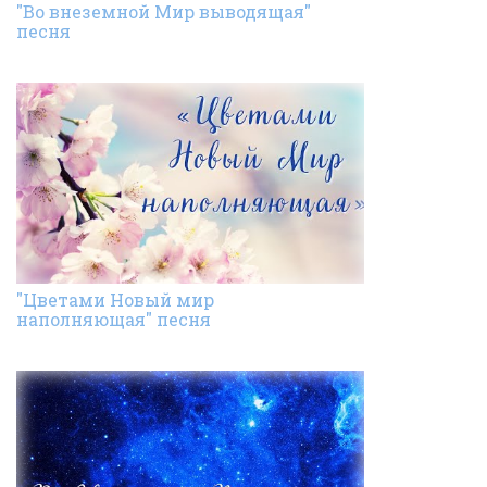
"Во внеземной Мир выводящая"
песня
"Цветами Новый мир
наполняющая" песня