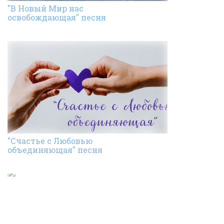
"В Новый Мир нас
освобождающая" песня
"Счастье с Любовью
объединяющая" песня