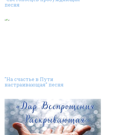
песня
"На счастье в Пути
настраивающая" песня