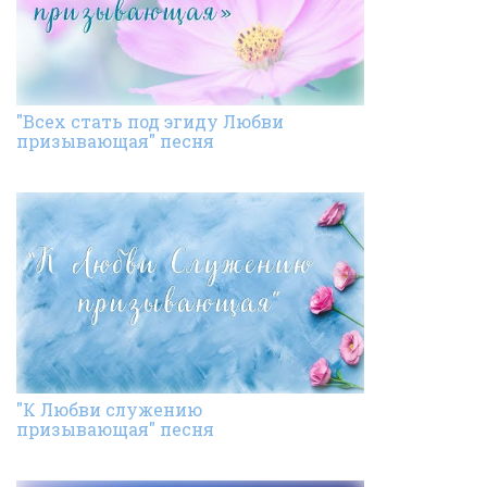
"Всех стать под эгиду Любви
призывающая" песня
"К Любви служению
призывающая" песня