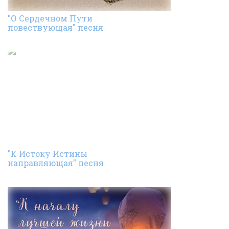
"О Сердечном Пути
повествующая" песня
"К Истоку Истины
направляющая" песня