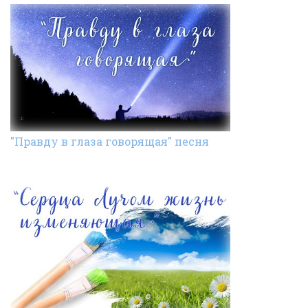
"Правду в глаза говорящая" песня