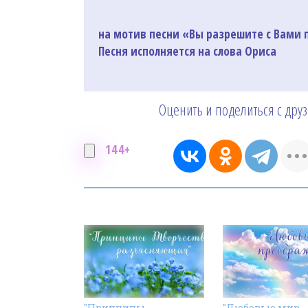
на мотив песни «Вы разрешите с Вами п
Песня исполняется на слова Ориса
Оценить и поделиться с дру
144+
"Принципы
"Любовью мир