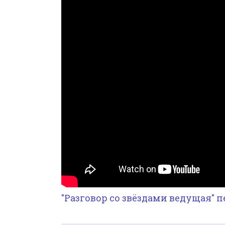
"Разговор со звёздами ведущая" 