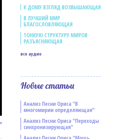
К ДОМУ ВЗГЛЯД ВОЗВЫШАЮЩАЯ
В ЛУЧШИЙ МИР
БЛАГОСЛОВЛЯЮЩАЯ
ТОНКУЮ СТРУКТУРУ МИРОВ
РАЗЪЯСНЯЮЩАЯ
все аудио
Новые статьи
Анализ Песни Ориса "В
многомирии определяющая"
Анализ Песни Ориса "Переходы
и
синхронизирующая"
Анализ Песни Ориса "Мощь