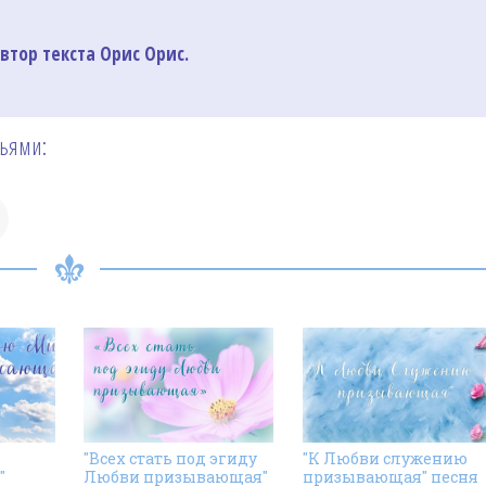
втор текста Орис Орис.
зьями:
"Всех стать под эгиду
"К Любви служению
"
Любви призывающая"
призывающая" песня