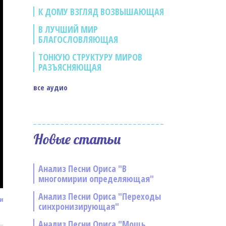
К ДОМУ ВЗГЛЯД ВОЗВЫШАЮЩАЯ
В ЛУЧШИЙ МИР
БЛАГОСЛОВЛЯЮЩАЯ
ТОНКУЮ СТРУКТУРУ МИРОВ
РАЗЪЯСНЯЮЩАЯ
все аудио
Новые статьи
Анализ Песни Ориса "В
многомирии определяющая"
Анализ Песни Ориса "Переходы
и
синхронизирующая"
Анализ Песни Ориса "Мощь