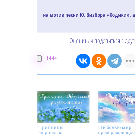
на мотив песни Ю. Визбора «Ходики», а
Оценить и поделиться с дру
144+
"Принципы
"Любовью мир
Творчества
преображающая