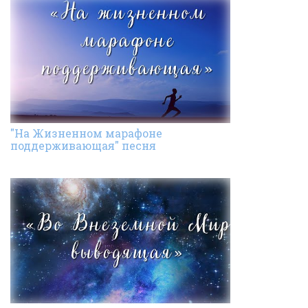
"На Жизненном марафоне
поддерживающая" песня