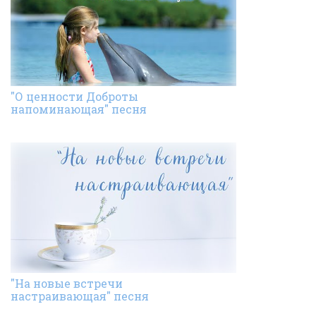
"О ценности Доброты
напоминающая" песня
"На новые встречи
настраивающая" песня