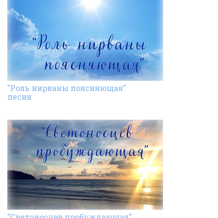
"Роль нирваны поясняющая"
песня
"Светоносцев пробуждающая"