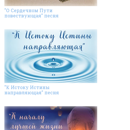
"О Сердечном Пути
повествующая" песня
"К Истоку Истины
направляющая" песня