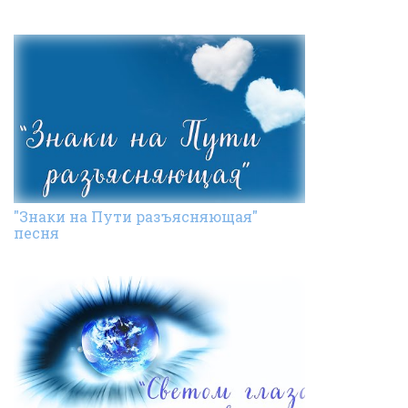
"Знаки на Пути разъясняющая"
песня