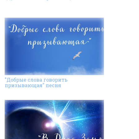
"Добрые слова говорить
призывающая" песня