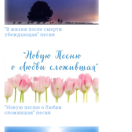
"В жизни после смерти
убеждающая" песня
"Новую песню о Любви
сложившая" песня