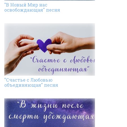
"В Новый Мир нас
освобождающая" песня
"Счастье с Любовью
объединяющая" песня