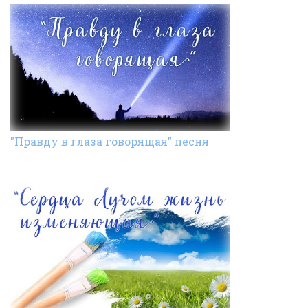
"Правду в глаза говорящая" песня