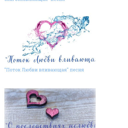
"Поток Любви вливающая" песня