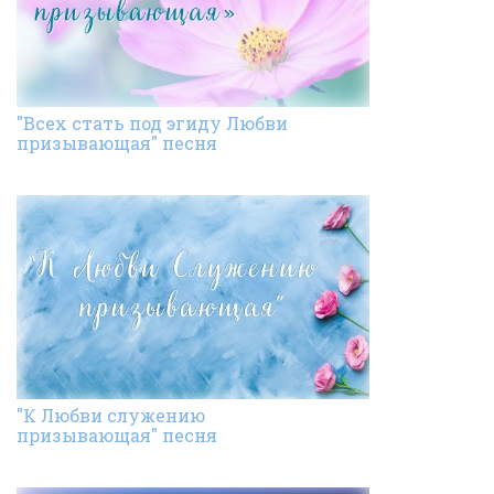
"Всех стать под эгиду Любви
призывающая" песня
"К Любви служению
призывающая" песня