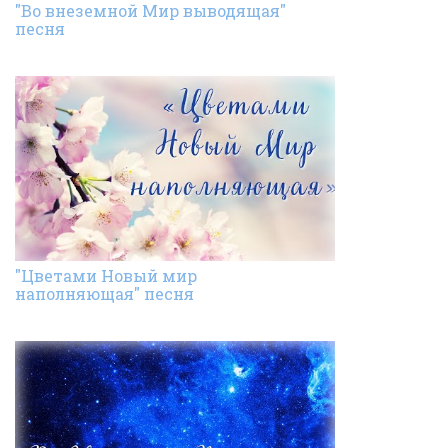
"Во внеземной Мир выводящая"
песня
"Цветами Новый мир
наполняющая" песня