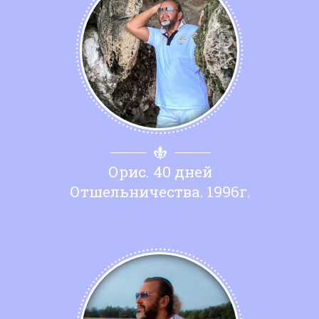
Орис. 40 дней
Отшельничества. 1996г.