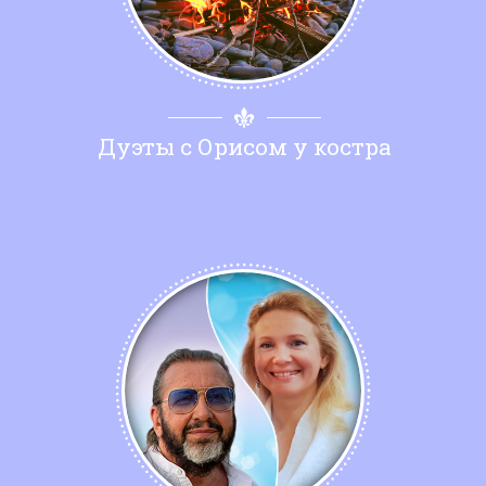
Дуэты с Орисом у костра