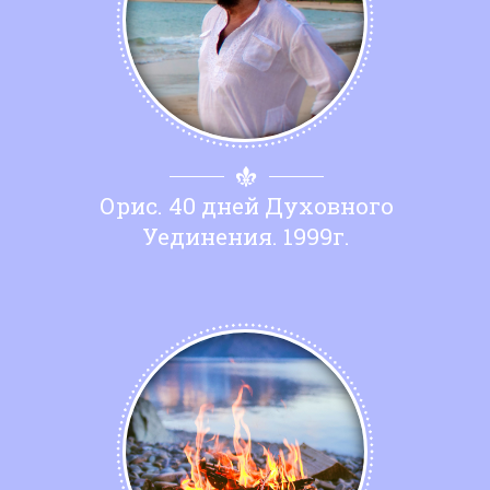
Орис. 40 дней Духовного
Уединения. 1999г.