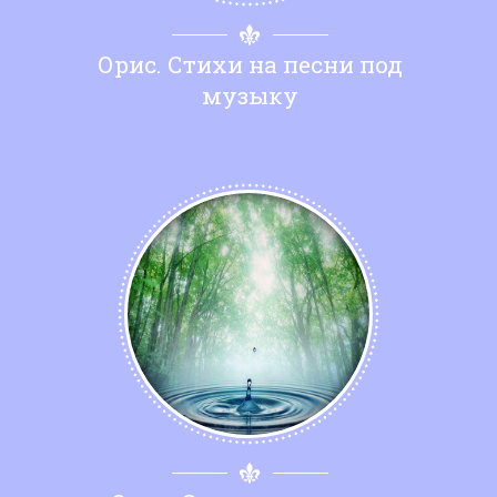
Орис. Стихи на песни под
музыку