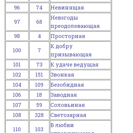
96
74
Невинящая
Невзгоды
97
68
преодолевающая
98
4
Просторная
К добру
100
7
призывающая
101
73
К удаче ведущая
102
151
Звонкая
104
109
Безобидная
106
18
Заводная
107
59
Соловьиная
108
328
Светозарная
В любви
110
103