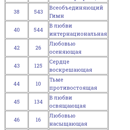
Всеобъединяющий
38
543
Гимн
В любви
40
544
интернациональная
Любовью
42
26
осеняющая
Сердце
43
125
воскрешающая
Тьме
44
10
противостоящая
В любви
45
134
освящающая
Любовью
46
16
насыщающая