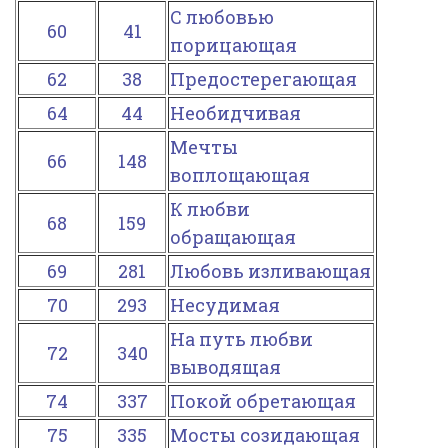
С любовью
60
41
порицающая
62
38
Предостерегающая
64
44
Необидчивая
Мечты
66
148
воплощающая
К любви
68
159
обращающая
69
281
Любовь изливающая
70
293
Несудимая
На путь любви
72
340
выводящая
74
337
Покой обретающая
75
335
Мосты созидающая