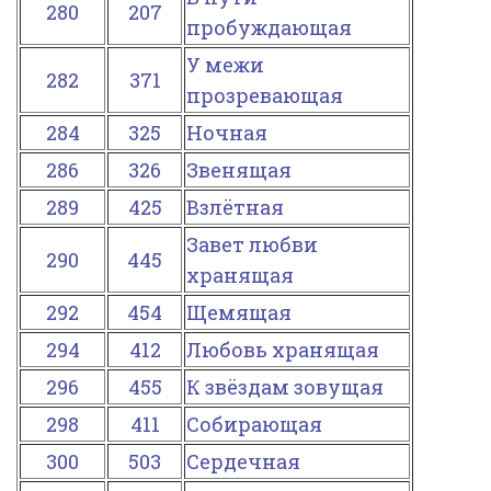
280
207
пробуждающая
У межи
282
371
прозревающая
284
325
Ночная
286
326
Звенящая
289
425
Взлётная
Завет любви
290
445
хранящая
292
454
Щемящая
294
412
Любовь хранящая
296
455
К звёздам зовущая
298
411
Собирающая
300
503
Сердечная