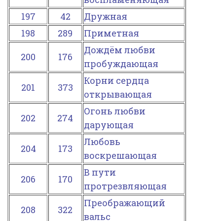
197
42
Дружная
198
289
Приметная
Дождём любви
200
176
пробуждающая
Корни сердца
201
373
открывающая
Огонь любви
202
274
дарующая
Любовь
204
173
воскрешающая
В пути
206
170
протрезвляющая
Преображающий
208
322
вальс