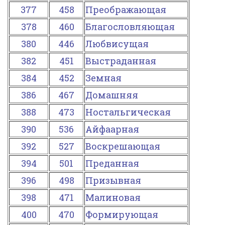
377
458
Преображающая
378
460
Благословляющая
380
446
Любвисущая
382
451
Выстраданная
384
452
Земная
386
467
Домашняя
388
473
Ностальгическая
390
536
Айфаарная
392
527
Воскрешающая
394
501
Преданная
396
498
Призывная
398
471
Малиновая
400
470
Формирующая