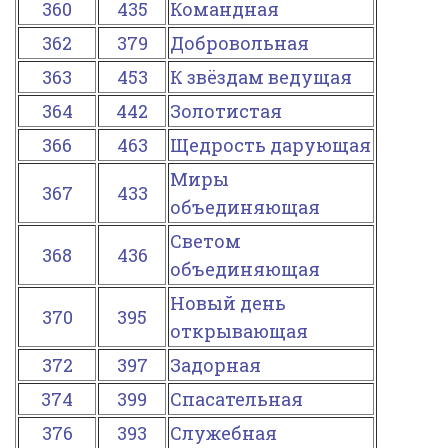
360
435
Командная
362
379
Добровольная
363
453
К звёздам ведущая
364
442
Золотистая
366
463
Щедрость дарующая
Миры
367
433
объединяющая
Светом
368
436
объединяющая
Новый день
370
395
открывающая
372
397
Задорная
374
399
Спасательная
376
393
Служебная