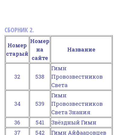
СБОРНИК 2.
Номер
Номер
на
Название
старый
сайте
Гимн
32
538
Провозвестников
Света
Гимн
34
539
Провозвестников
Света Знания
36
541
Звёздный Гимн
37
542
Гимн Айфааровцев