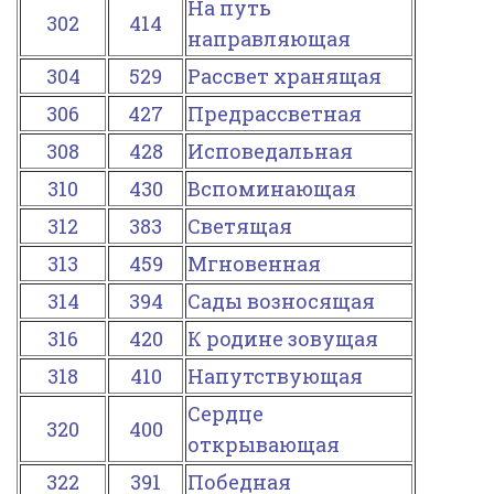
На путь
302
414
направляющая
304
529
Рассвет хранящая
306
427
Предрассветная
308
428
Исповедальная
310
430
Вспоминающая
312
383
Светящая
313
459
Мгновенная
314
394
Сады возносящая
316
420
К родине зовущая
318
410
Напутствующая
Сердце
320
400
открывающая
322
391
Победная