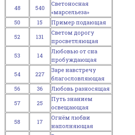
Светоносная
48
540
«марсельеза»
50
15
Пример подающая
Светом дорогу
52
131
просветляющая
Любовью от сна
53
14
пробуждающая
Заре навстречу
54
227
благословляющая
56
36
Любовь разносящая
Путь знанием
57
25
освещающая
Огнём любви
58
17
наполняющая