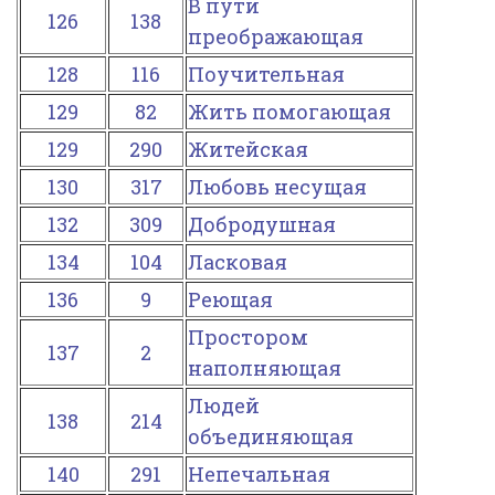
В пути
126
138
преображающая
128
116
Поучительная
129
82
Жить помогающая
129
290
Житейская
130
317
Любовь несущая
132
309
Добродушная
134
104
Ласковая
136
9
Реющая
Простором
137
2
наполняющая
Людей
138
214
объединяющая
140
291
Непечальная