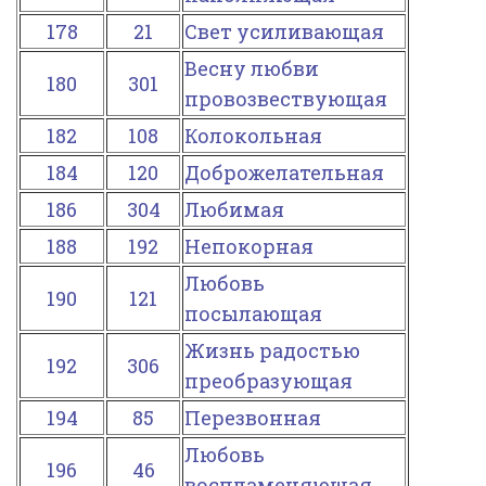
178
21
Свет усиливающая
Весну любви
180
301
провозвествующая
182
108
Колокольная
184
120
Доброжелательная
186
304
Любимая
188
192
Непокорная
Любовь
190
121
посылающая
Жизнь радостью
192
306
преобразующая
194
85
Перезвонная
Любовь
196
46
воспламеняющая