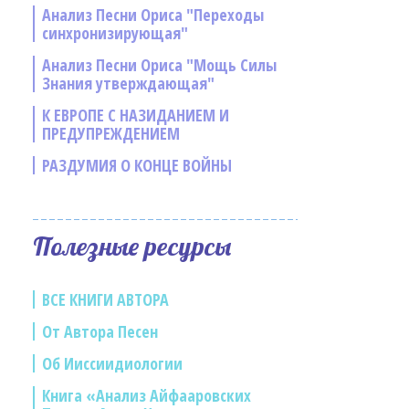
Анализ Песни Ориса "Переходы
синхронизирующая"
Анализ Песни Ориса "Мощь Силы
Знания утверждающая"
К ЕВРОПЕ С НАЗИДАНИЕМ И
ПРЕДУПРЕЖДЕНИЕМ
РАЗДУМИЯ О КОНЦЕ ВОЙНЫ
Полезные ресурсы
ВСЕ КНИГИ АВТОРА
От Автора Песен
Об Ииссиидиологии
Книга «Анализ Айфааровских