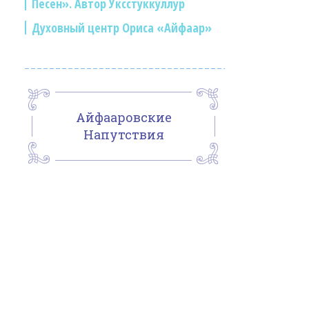
Песен». Автор Уксстуккуллур
Духовный центр Ориса «Айфаар»
Айфааровские
Напутствия