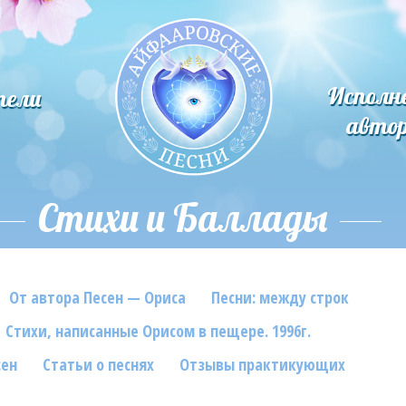
Исполн
тели
авто
Стихи и Баллады
От автора Песен — Ориса
Песни: между строк
Стихи, написанные Орисом в пещере. 1996г.
сен
Статьи о песнях
Отзывы практикующих