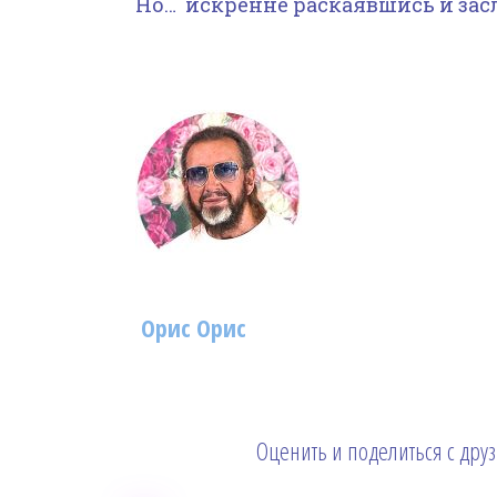
Но… искренне раскаявшись и зас
Орис Орис
Оценить и поделиться с дру