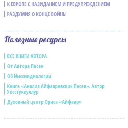
К ЕВРОПЕ С НАЗИДАНИЕМ И ПРЕДУПРЕЖДЕНИЕМ
РАЗДУМИЯ О КОНЦЕ ВОЙНЫ
Полезные ресурсы
ВСЕ КНИГИ АВТОРА
От Автора Песен
Об Ииссиидиологии
Книга «Анализ Айфааровских Песен». Автор
Уксстуккуллур
Духовный центр Ориса «Айфаар»