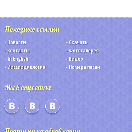
Полезные ссылки
Новости
Скачать
Контакты
Фотогалерея
In English
Видео
Ииссиидиология
Номера песен
Мы в соцсетях
Подписка на обновления