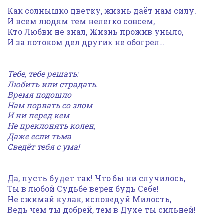
Как солнышко цветку, жизнь даёт нам силу.
И всем людям тем нелегко совсем,
Кто Любви не знал, Жизнь прожив уныло,
И за потоком дел других не обогрел…
Тебе, тебе решать:
Любить или страдать.
Время подошло
Нам порвать со злом
И ни перед кем
Не преклонять колен,
Даже если тьма
Сведёт тебя с ума!
Да, пусть будет так! Что бы ни случилось,
Ты в любой Судьбе верен будь Себе!
Не сжимай кулак, исповедуй Милость,
Ведь чем ты добрей, тем в Духе ты сильней!