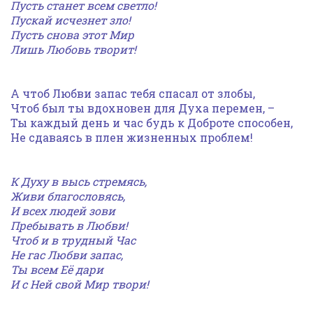
Пусть станет всем светло!
Пускай исчезнет зло!
Пусть снова этот Мир
Лишь Любовь творит!
А чтоб Любви запас тебя спасал от злобы,
Чтоб был ты вдохновен для Духа перемен, –
Ты каждый день и час будь к Доброте способен,
Не сдаваясь в плен жизненных проблем!
К Духу в высь стремясь,
Живи благословясь,
И всех людей зови
Пребывать в Любви!
Чтоб и в трудный Час
Не гас Любви запас,
Ты всем Её дари
И с Ней свой Мир твори!