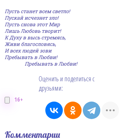
Пусть станет всем светло!
Пускай исчезнет зло!
Пусть снова этот Мир
Лишь Любовь творит!
К Духу в высь стремясь,
Живи благословясь,
И всех людей зови
Пребывать в Любви!
Пребывать в Любви!
Оценить и поделиться с
друзьями:
16+
Комментарии