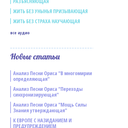
РАЗЪЯСНЯЮЩАЯ
ЖИТЬ БЕЗ УНЫНЬЯ ПРИЗЫВАЮЩАЯ
ЖИТЬ БЕЗ СТРАХА НАУЧАЮЩАЯ
все аудио
Новые статьи
Анализ Песни Ориса "В многомирии
определяющая"
Анализ Песни Ориса "Переходы
синхронизирующая"
Анализ Песни Ориса "Мощь Силы
Знания утверждающая"
К ЕВРОПЕ С НАЗИДАНИЕМ И
ПРЕДУПРЕЖДЕНИЕМ