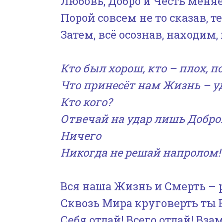
Любовь, Добро и Честь меняе
Порой совсем не то сказав, 
Затем, всё осознав, находим,
Кто был хорош, кто – плох, 
Что принесёт нам Жизнь – у
Кто кого?
Отвечай на удар лишь Добро
Ничего
Никогда не решай напролом!
Вся наша Жизнь и Смерть – 
Сквозь Мира круговерть ты 
Себя отдай! Всего отдай! Вз