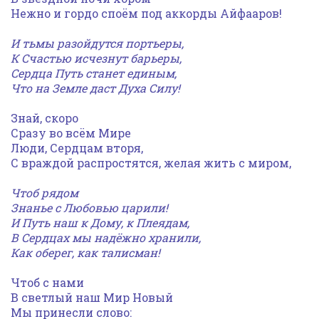
Нежно и гордо споём под аккорды Айфааров!
И тьмы разойдутся портьеры,
К Счастью исчезнут барьеры,
Сердца Путь станет единым,
Что на Земле даст Духа Силу!
Знай, скоро
Сразу во всём Мире
Люди, Сердцам вторя,
С враждой распростятся, желая жить с миром,
Чтоб рядом
Знанье с Любовью царили!
И Путь наш к Дому, к Плеядам,
В Сердцах мы надёжно хранили,
Как оберег, как талисман!
Чтоб с нами
В светлый наш Мир Новый
Мы принесли слово: