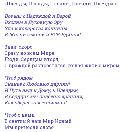
«Плеяды, Плеяды, Плеяды, Плеяды, Плеяды!»
Все мы с Надеждой и Верой
Входим в Духовную Эру
Зла и коварства кончины
В Жизни земной и ВСЕ-Единой!
Знай, скоро
Сразу во всём Мире
Люди, Сердцам вторя,
С враждой распростятся, желая жить с миром,
Чтоб рядом
Знанье с Любовью царили!
И Путь наш к Дому, к Плеядам,
В Сердцах мы надёжно хранили,
Как оберег, как талисман!
Чтоб с нами
В светлый наш Мир Новый
Мы принесли слово: