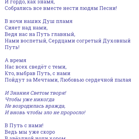
И гордо, как знамя,
Собрались все вместе нести людям Песни!
В ночи наших Душ пламя
Сияет над нами,
Ведя нас на Путь главный,
Нами воспетый, Сердцами согретый Духовный
Путь!
А время
Нас всех сведёт с теми,
Кто, выбрав Путь, с нами
Пойдут за Мечтами, Любовью сердечной пылая
И Знания Светом творя!
Чтобы уже никогда
Не возродилась вражда,
И вновь чтобы зло не проросло!
В Путь с нами!
Ведь мы уже скоро
В звёздной ночи хором