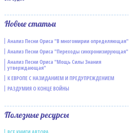
Новые статьи
Анализ Песни Ориса "В многомирии определяющая"
Анализ Песни Ориса "Переходы синхронизирующая"
Анализ Песни Ориса "Мощь Силы Знания
утверждающая"
К ЕВРОПЕ С НАЗИДАНИЕМ И ПРЕДУПРЕЖДЕНИЕМ
РАЗДУМИЯ О КОНЦЕ ВОЙНЫ
Полезные ресурсы
ВСЕ КНИГИ АВТОРА