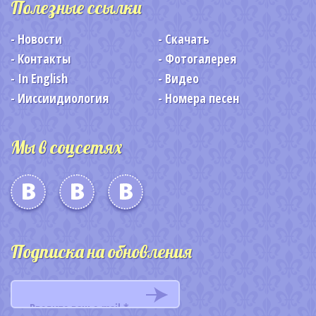
Полезные ссылки
Новости
Скачать
Контакты
Фотогалерея
In English
Видео
Ииссиидиология
Номера песен
Мы в соцсетях
Подписка на обновления