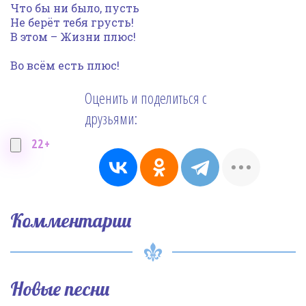
Что бы ни было, пусть
Не берёт тебя грусть!
В этом – Жизни плюс!
Во всём есть плюс!
Оценить и поделиться с
друзьями:
22+
Комментарии
Новые песни