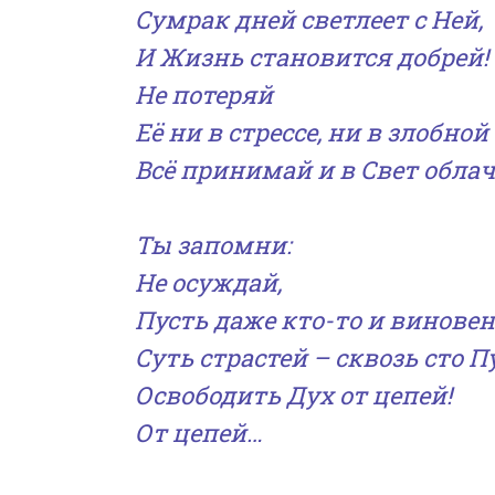
Сумрак дней светлеет с Ней,
И Жизнь становится добрей!
Не потеряй
Её ни в стрессе, ни в злобной
Всё принимай и в Свет облач
Ты запомни:
Не осуждай,
Пусть даже кто-то и виновен
Суть страстей – сквозь сто П
Освободить Дух от цепей!
От цепей…