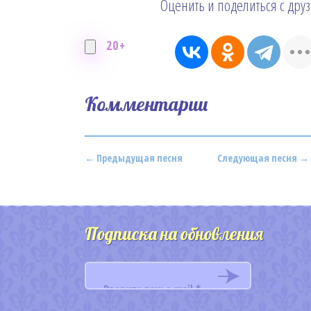
Оценить и поделиться с дру
20+
Комментарии
← Предыдущая песня
Следующая песня →
Подписка на обновления