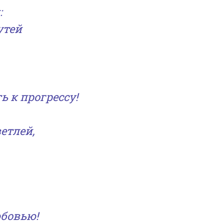
:
утей
ь к прогрессу!
етлей,
бовью!