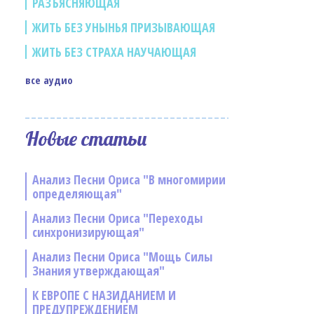
РАЗЪЯСНЯЮЩАЯ
ЖИТЬ БЕЗ УНЫНЬЯ ПРИЗЫВАЮЩАЯ
ЖИТЬ БЕЗ СТРАХА НАУЧАЮЩАЯ
все аудио
Новые статьи
Анализ Песни Ориса "В многомирии
определяющая"
Анализ Песни Ориса "Переходы
синхронизирующая"
Анализ Песни Ориса "Мощь Силы
Знания утверждающая"
К ЕВРОПЕ С НАЗИДАНИЕМ И
ПРЕДУПРЕЖДЕНИЕМ