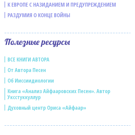
К ЕВРОПЕ С НАЗИДАНИЕМ И ПРЕДУПРЕЖДЕНИЕМ
РАЗДУМИЯ О КОНЦЕ ВОЙНЫ
Полезные ресурсы
ВСЕ КНИГИ АВТОРА
От Автора Песен
Об Ииссиидиологии
Книга «Анализ Айфааровских Песен». Автор
Уксстуккуллур
Духовный центр Ориса «Айфаар»