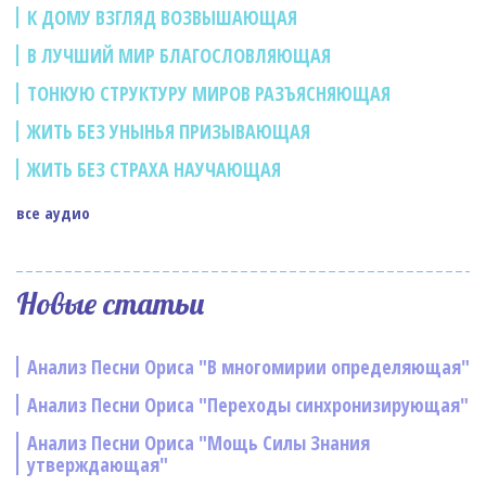
К ДОМУ ВЗГЛЯД ВОЗВЫШАЮЩАЯ
В ЛУЧШИЙ МИР БЛАГОСЛОВЛЯЮЩАЯ
ТОНКУЮ СТРУКТУРУ МИРОВ РАЗЪЯСНЯЮЩАЯ
ЖИТЬ БЕЗ УНЫНЬЯ ПРИЗЫВАЮЩАЯ
ЖИТЬ БЕЗ СТРАХА НАУЧАЮЩАЯ
все аудио
Новые статьи
Анализ Песни Ориса "В многомирии определяющая"
Анализ Песни Ориса "Переходы синхронизирующая"
Анализ Песни Ориса "Мощь Силы Знания
утверждающая"