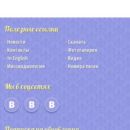
Полезные ссылки
Новости
Скачать
Контакты
Фотогалерея
In English
Видео
Ииссиидиология
Номера песен
Мы в соцсетях
Подписка на обновления