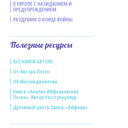
К ЕВРОПЕ С НАЗИДАНИЕМ И
ПРЕДУПРЕЖДЕНИЕМ
РАЗДУМИЯ О КОНЦЕ ВОЙНЫ
Полезные ресурсы
ВСЕ КНИГИ АВТОРА
От Автора Песен
Об Ииссиидиологии
Книга «Анализ Айфааровских
Песен». Автор Уксстуккуллур
Духовный центр Ориса «Айфаар»