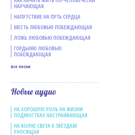
КАК НАЧАТЬ ЖИТЬ ПО-ЧЕЛОВЕЧЕСКИ
НАУЧАЮЩАЯ
НАПУТСТВИЕ НА ПУТЬ СЕРДЦА
МЕСТЬ ЛЮБОВЬЮ ПОБЕЖДАЮЩАЯ
ЛОЖЬ ЛЮБОВЬЮ ПОБЕЖДАЮЩАЯ
ГОРДЫНЮ ЛЮБОВЬЮ
ПОБЕЖДАЮЩАЯ
все песни
е
Новые аудио
НА ХОРОШУЮ РОЛЬ НА ЖИЗНИ
ПОДМОСТКАХ НАСТРАИВАЮЩАЯ
НА ВОЛНЕ СВЕТА К ЗВЁЗДАМ
УНОСЯЩАЯ