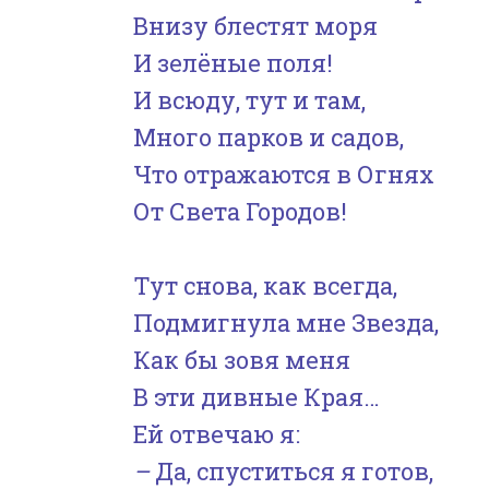
Внизу блестят моря
И зелёные поля!
И всюду, тут и там,
Много парков и садов,
Что отражаются в Огнях
От Света Городов!
Тут снова, как всегда,
Подмигнула мне Звезда,
Как бы зовя меня
В эти дивные Края…
Ей отвечаю я:
–
Да, спуститься я готов,