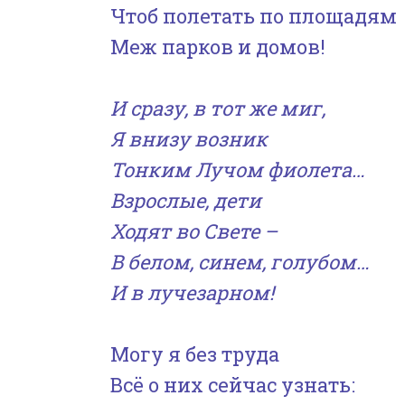
Чтоб полетать по площадям
Меж парков и домов!
И сразу, в тот же миг,
Я внизу возник
Тонким Лучом фиолета…
Взрослые, дети
Ходят во Свете –
В белом, синем, голубом…
И в лучезарном!
Могу я без труда
Всё о них сейчас узнать: