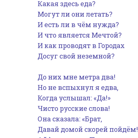
Какая здесь еда?
Могут ли они летать?
И есть ли в чём нужда?
И что является Мечтой?
И как проводят в Городах
Досуг свой неземной?
До них мне метра два!
Но не вспыхнул я едва,
Когда услышал: «Да!»
Чисто русские слова!
Она сказала: «Брат,
Давай домой скорей пойдём!