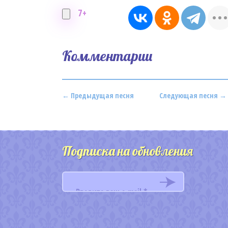
7+
Комментарии
← Предыдущая песня
Следующая песня →
Подписка на обновления