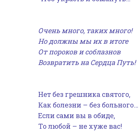
Очень много, таких много!
Но должны мы их
в
итог
е
От пороков и соблазнов
Возвратить на Сердца Путь!
Нет без грешника святого,
Как болезни – без больного…
Если сами вы в обиде,
То любой – не хуже вас!