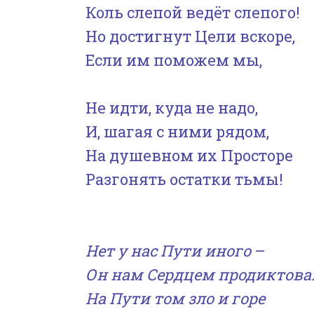
Коль слепой ведёт слепого!
Но достигнут Цели вскоре,
Если им поможем мы,
Не идти, куда не надо,
И, шагая с ними рядом,
На душевном их Просторе
Разгонять остатки тьмы!
Нет у нас Пути иного
–
Он
нам Сердцем продиктова
На Пути том зло и горе