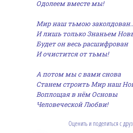
Одолеем вместе мы!
Мир наш тьмою заколдован
И лишь только Знаньем Но
Будет он весь расшифрован
И очистится от тьмы!
А потом мы с вами снова
Станем строить Мир наш Но
Воплощая в нём Основы
Человеческой Любви!
Оценить и поделиться с дру