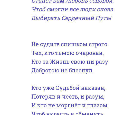
Станет вам Любовь основой,
Чтоб смогли все люди снова
Выбирать Сердечный Путь!
Не судите слишком строго
Тех, кто тьмою очарован,
Кто за Жизнь свою ни разу
Добротою не блеснул,
Кто уже Судьбой наказан,
Потеряв и честь, и разум,
И кто не моргнёт и глазом,
Чтоб украсть и обмануть…