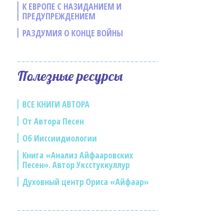
К ЕВРОПЕ С НАЗИДАНИЕМ И
ПРЕДУПРЕЖДЕНИЕМ
РАЗДУМИЯ О КОНЦЕ ВОЙНЫ
Полезные ресурсы
ВСЕ КНИГИ АВТОРА
От Автора Песен
Об Ииссиидиологии
Книга «Анализ Айфааровских
Песен». Автор Уксстуккуллур
Духовный центр Ориса «Айфаар»