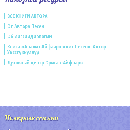
ВСЕ КНИГИ АВТОРА
От Автора Песен
Об Ииссиидиологии
Книга «Анализ Айфааровских Песен». Автор
Уксстуккуллур
Духовный центр Ориса «Айфаар»
Полезные ссылки