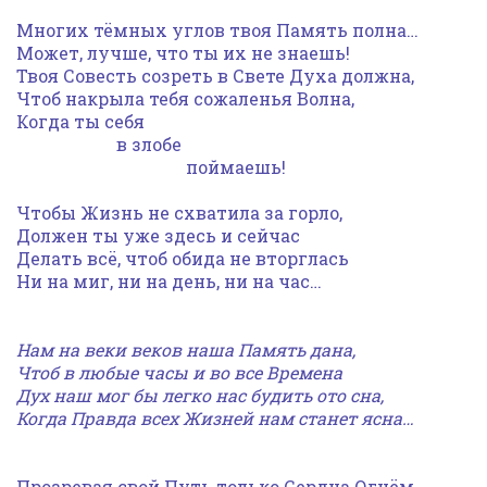
Многих тёмных углов твоя Память полна…
Может, лучше, что ты их не знаешь!
Твоя Совесть созреть в Свете Духа должна,
Чтоб накрыла тебя сожаленья Волна,
Когда ты себя
в злобе
поймаешь!
Чтобы Жизнь не схватила за горло,
Должен ты уже здесь и сейчас
Делать всё, чтоб обида не вторглась
Ни на миг, ни на день, ни на час…
Нам на веки веков наша Память дана,
Чтоб в любые часы и во все Времена
Дух наш мог бы легко нас будить ото сна,
Когда Правда всех Жизней нам станет ясна…
Прозревая свой Путь только Сердца Огнём,