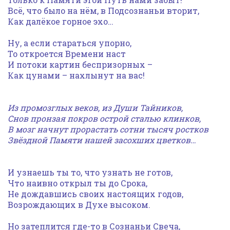
Всё, что было на нём, в Подсознаньи вторит,
Как далёкое горное эхо…
Ну, а если стараться упорно,
То откроется Времени наст
И потоки картин беспризорных –
Как цунами – нахлынут на вас!
Из промозглых веков, из Души Тайников,
Снов пронзая покров острой сталью клинков,
В мозг начнут прорастать сотни тысяч ростков
Звёздной Памяти нашей засохших цветков…
И узнаешь ты то, что узнать не готов,
Что наивно открыл ты до Срока,
Не дождавшись своих настоящих годов,
Возрождающих в Духе высоком.
Но затеплится где-то в Сознаньи Свеча,