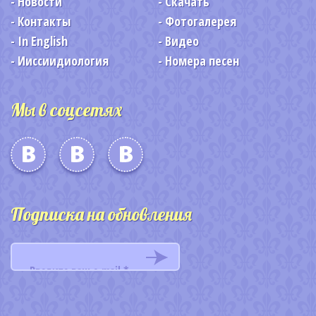
Новости
Скачать
Контакты
Фотогалерея
In English
Видео
Ииссиидиология
Номера песен
Мы в соцсетях
Подписка на обновления