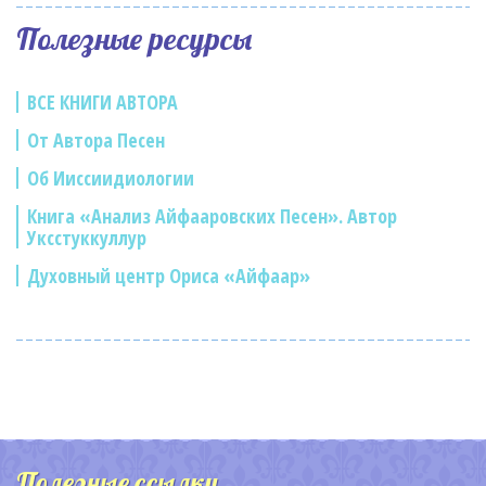
Полезные ресурсы
ВСЕ КНИГИ АВТОРА
От Автора Песен
Об Ииссиидиологии
Книга «Анализ Айфааровских Песен». Автор
Уксстуккуллур
Духовный центр Ориса «Айфаар»
Полезные ссылки