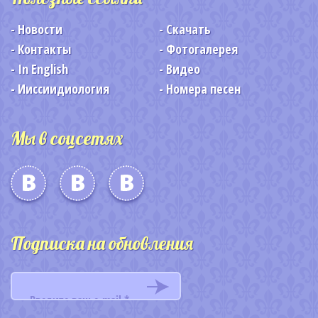
Новости
Скачать
Контакты
Фотогалерея
In English
Видео
Ииссиидиология
Номера песен
Мы в соцсетях
Подписка на обновления