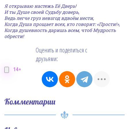
Я открываю настежь Её Дверь!
И ты Душе своей Судьбу доверь,
Ведь легче груз невзгод вдвоём нести,
Когда Душа прощает всех, кто говорит: «Прости!»,
Когда душевность даришь всем, чтоб Мудрость
обрести!
Оценить и поделиться с
друзьями:
14+
Комментарии