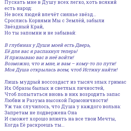
Пускать мне в Душу всех легко, хоть всякий
есть народ:
Не всех людей влечёт сиянье звёзд…
Срослись Корнями Мы с Землёй, забыли
Звёздный Край,
Но ты запомни и не забывай:
В глубинах у Души моей есть Дверь,
Её для вас я распахнул теперь!
И призываю вас в неё войти!
Возможно, что и мне, и вам – кому-то по пути!
Моя Душа открылась всем, чтоб Истину найти!
Лишь мудрый воссоздаст из тысяч злых гримас
Их Образы былых и светлых личностей,
Чтоб попытаться вновь в них возродить запас
Любви и Разума высокой Гармоничности!
Уж так случилось, что Душа у каждого вольна:
Запретам не подвержена Она
И сможет хорошо влиять на все твои Мечты,
Когда Её раскроешь ты…