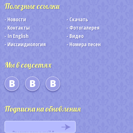
Полезные ссылки
Новости
Скачать
Контакты
Фотогалерея
In English
Видео
Ииссиидиология
Номера песен
Мы в соцсетях
Подписка на обновления