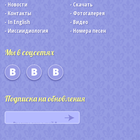
Новости
Скачать
Контакты
Фотогалерея
In English
Видео
Ииссиидиология
Номера песен
Мы в соцсетях
Подписка на обновления