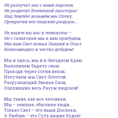
Не разлучат нас с вами парсеки,
Не разделят Вселенной просторы!
Над Землёю возьмём мы Опеку,
Прекратив все людские раздоры….
Не ищите вы нас в телескопы –
Не с галактики мы к вам прибудем,
Мы вам Свет новых Знаний и Опыт
Безвозмездно и честно добудем!
Мы и здесь, мы и в Звёздном Краю
Выполняем Задачу свою:
Проходя через сотни веков,
Излучаем мы Свет Золотой,
Разрушающий Звенья Оков,
Оцепивших весь Разум людской!
Мы такие, как все человеки,
Мы – земные, обычные люди…
Только Свет – это наши Доспехи,
А Любовь – это Суть наших буден!