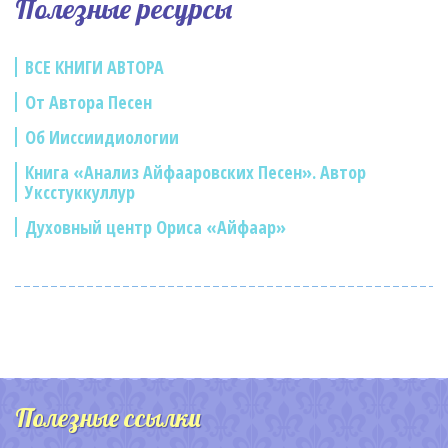
Полезные ресурсы
ВСЕ КНИГИ АВТОРА
От Автора Песен
Об Ииссиидиологии
Книга «Анализ Айфааровских Песен». Автор
Уксстуккуллур
Духовный центр Ориса «Айфаар»
Полезные ссылки