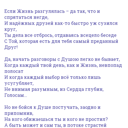
Если Жизнь разгулялась – да так, что и
спрятаться негде,
И надёжных друзей как-то быстро уж сузился
круг,
Ты дела все отбрось, отдаваясь всецело беседе
С Той, которая есть для тебя самый преданный
Друг!
Да, начать разговоры с Душою легко не бывает,
Когда каждый твой день, как и Жизнь, невпопад
полосат
И когда каждый выбор всё только лишь
усугубляет,
Не внимая разумным, из Сердца глубин,
Голосам…
Но не бойся к Душе постучать, заодно и
припомнив,
На кого обижаешься ты и кого не простил?
А быть может и сам ты, в потоке страстей