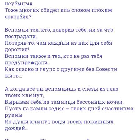
неуёмных
Тоже многих обидел иль словом плохим
оскорбил?
Вспомни тех, кто, поверив тебе, ни за что
пострадали,
Потеряв то, чем каждый из них для себя
дорожил!
Вспомни также и тех, кто не раз тебя
предупреждали,
Как опасно и глупо с другими без Совести
жить…
А когда всё ты вспомнишь и слёзы из глаз
твоих хлынут,
Вырывая тебя из темницы бессонных ночей,
Пусть на камни седые – твоих дней счастливых
руины
Из Души хлынут воды твоих покаянных
дождей…