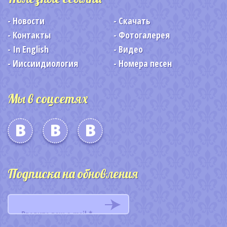
Новости
Скачать
Контакты
Фотогалерея
In English
Видео
Ииссиидиология
Номера песен
Мы в соцсетях
Подписка на обновления