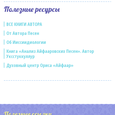
Полезные ресурсы
ВСЕ КНИГИ АВТОРА
От Автора Песен
Об Ииссиидиологии
Книга «Анализ Айфааровских Песен». Автор
Уксстуккуллур
Духовный центр Ориса «Айфаар»
Полезные ссылки