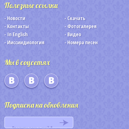
Полезные ссылки
Новости
Скачать
Контакты
Фотогалерея
In English
Видео
Ииссиидиология
Номера песен
Мы в соцсетях
Подписка на обновления