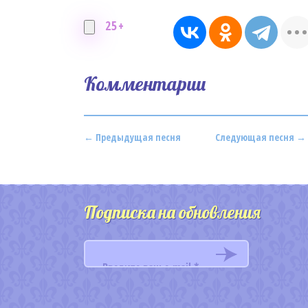
25+
Комментарии
← Предыдущая песня
Следующая песня →
Подписка на обновления