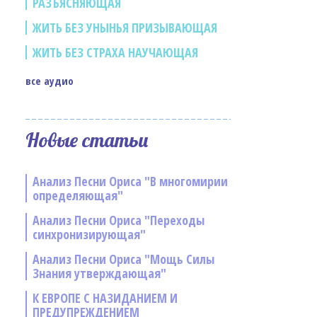
РАЗЪЯСНЯЮЩАЯ
ЖИТЬ БЕЗ УНЫНЬЯ ПРИЗЫВАЮЩАЯ
ЖИТЬ БЕЗ СТРАХА НАУЧАЮЩАЯ
все аудио
Новые статьи
Анализ Песни Ориса "В многомирии
определяющая"
Анализ Песни Ориса "Переходы
синхронизирующая"
Анализ Песни Ориса "Мощь Силы
Знания утверждающая"
К ЕВРОПЕ С НАЗИДАНИЕМ И
ПРЕДУПРЕЖДЕНИЕМ