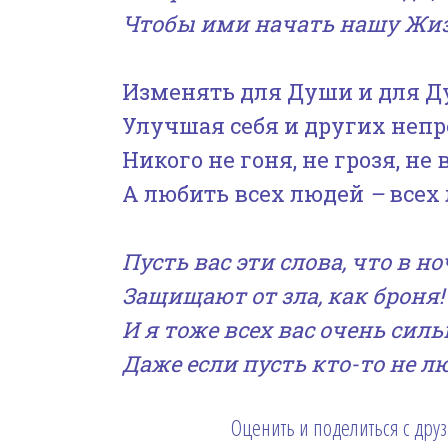
Чтобы ими начать нашу Жиз
Изменять для Души и для Ду
Улучшая себя и других непр
Никого не гоня, не грозя, не 
А любить всех людей
–
всех 
Пусть вас эти слова, что в н
Защищают от зла, как броня!
И я тоже всех вас очень сил
Даже если пусть кто-то не 
Оценить и поделиться с дру