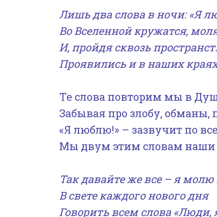
Лишь два слова в ночи: «Я л
Во Вселенной кружатся, моля
И, пройдя сквозь пространс
Проявились и в наших краях
Те слова повторим мы в Ду
Забывая про злобу, обманы, 
«Я люблю!» – зазвучит по вс
Мы двум этим словам наши
Так давайте же все – я молю
В свете каждого нового дня
Говорить всем слова «Люди, 