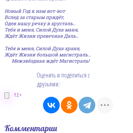
Новый Год к нам вот-вот
Вслед за старым придёт,
Одев нашу речку в хрусталь…
Тебя и меня, Силой Духа маня,
Ждёт Жизни превечная Даль…
Тебя и меня, Силой Духа храня,
Ждёт Жизни большой магистраль…
Межзвёздная ждёт Магистраль!
Оценить и поделиться с
друзьями:
12+
Комментарии