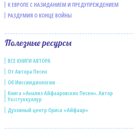
К ЕВРОПЕ С НАЗИДАНИЕМ И ПРЕДУПРЕЖДЕНИЕМ
РАЗДУМИЯ О КОНЦЕ ВОЙНЫ
Полезные ресурсы
ВСЕ КНИГИ АВТОРА
От Автора Песен
Об Ииссиидиологии
Книга «Анализ Айфааровских Песен». Автор
Уксстуккуллур
Духовный центр Ориса «Айфаар»