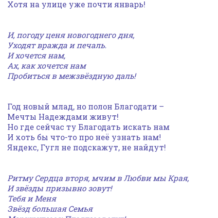
Хотя на улице уже почти январь!
И, погоду ценя новогоднего дня,
Уходят вражда и печаль.
И хочется нам,
Ах, как хочется нам
Пробиться в межзвёздную даль!
Год новый млад, но полон Благодати –
Мечты Надеждами живут!
Но где сейчас ту Благодать искать нам
И хоть бы что-то про неё узнать нам!
Яндекс, Гугл не подскажут, не найдут!
Ритму Сердца вторя, мчим в Любви мы Края,
И звёзды призывно зовут!
Тебя и Меня
Звёзд большая Семья