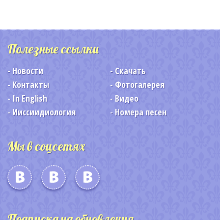
Полезные ссылки
Новости
Скачать
Контакты
Фотогалерея
In English
Видео
Ииссиидиология
Номера песен
Мы в соцсетях
Подписка на обновления