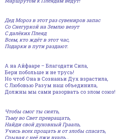
Маршрутом к Плеядам ведут!
Дед Мороз в этот раз сувениров запас
Со Снегуркой на Землю везут
С далёких Плеяд
Всем, кто ждёт в этот час,
Подарки в пути раздают.
А на Айфааре – Благодати Сила,
Бери побольше и не трусь!
Но чтоб Она в Сознаньи Дух взрастила,
С Любовью Разум наш объединила,
Должны мы сами разорвать со злом союз!
Чтобы смог ты сиять,
Тьму во Свет превращать,
Найди свой духовный Грааль,
Учись всех прощать и от злобы спасать,
Срывая с неё лжи вуаль…