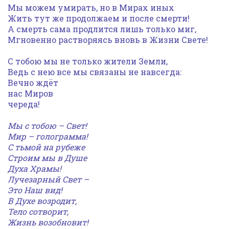
Мы можем умирать, но в Мирах иных
Жить тут же продолжаем и после смерти!
А смерть сама продлится лишь только миг,
Мгновенно растворяясь вновь в Жизни Свете!
С тобою мы не только жители Земли,
Ведь с нею все мы связаны не навсегда:
Вечно ждёт
нас Миров
череда!
Мы с тобою – Свет!
Мир – голограмма!
С тьмой на рубеже
Строим мы в Душе
Духа Храмы!
Лучезарный Свет –
Это Наш вид!
В Духе возродит,
Тело сотворит,
Жизнь возобновит!