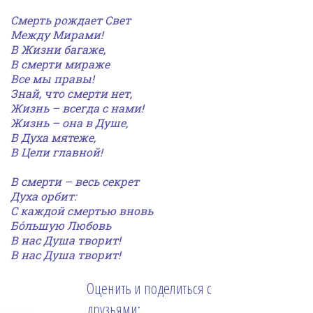
Смерть рождает Свет
Между Мирами!
В Жизни багаже,
В смерти мираже
Все мы
правы!
Знай, что смерти нет,
Жизнь – всегда с нами!
Жизнь – она в Душе,
В Духа мятеже,
В Цели главной!
В смерти – весь секрет
Духа орбит:
С каждой смертью вновь
Бóльшую Любовь
В нас Душа творит!
В нас Душа творит!
Оценить и поделиться с
друзьями: