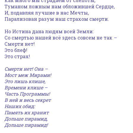
Как много мы страдаем от слепоты,
Туманом ложным нам обложившей Сердце,
И, подавляя лучшие в нас Мечты,
Парализован разум наш страхом смерти.
Но Истина дана людям всей Земли:
Со смертью нашей всё здесь совсем не так
–
Смерти нет!
Это блеф!
Это страх!
Смерти нет! Она –
Мост меж Мирами!
Это лишь клише,
Времени клише –
Часть Программы!
В ней и весь секрет
Наших обид:
Память их хранит
Дольше пирамид,
Дольше пирамид!