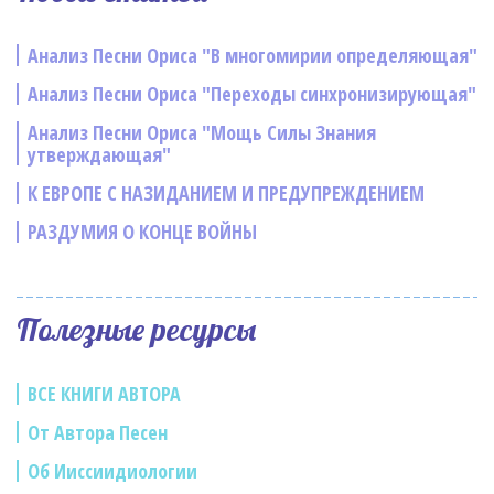
Анализ Песни Ориса "В многомирии определяющая"
Анализ Песни Ориса "Переходы синхронизирующая"
Анализ Песни Ориса "Мощь Силы Знания
утверждающая"
К ЕВРОПЕ С НАЗИДАНИЕМ И ПРЕДУПРЕЖДЕНИЕМ
РАЗДУМИЯ О КОНЦЕ ВОЙНЫ
Полезные ресурсы
ВСЕ КНИГИ АВТОРА
От Автора Песен
Об Ииссиидиологии