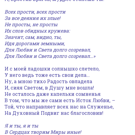
Всех прости, всех прости
За все деяния их злые!
Не просты, не просты
Их слов обидных кружева:
Значит, сам, видно, ты,
Идя дорогами земными,
Для Любви и Света долго созревал,
Для Любви и Света долго созревал…»
И с моей ладошки солнышко слетело,
У него ведь тоже есть свои дела…
Ну, а мною тихо Радость овладела
И, сияя Светом, в Душу мне вошла!
Не осталось даже капельки сомненья
В том, что мы же сами есть Исток Любви,
–
Той, что направляет всех нас на Служенье,
На Духовный Подвиг нас благословив!
Я и ты, я и ты
В Сердцах творим Миры иные!