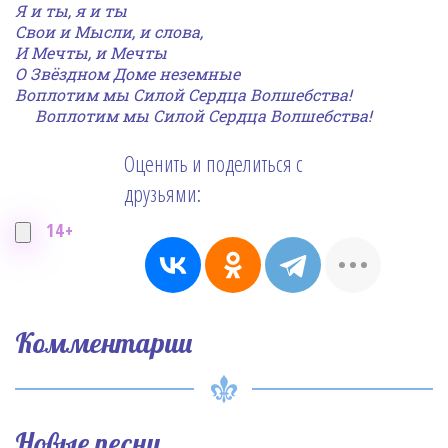
Я и ты, я и ты
Свои и Мысли, и слова,
И Мечты, и Мечты
О Звёздном Доме неземные
Воплотим мы Силой Сердца Волшебства!
Воплотим мы Силой Сердца Волшебства!
Оценить и поделиться с
друзьями:
14+
Комментарии
Новые песни