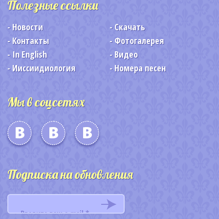
Полезные ссылки
Новости
Скачать
Контакты
Фотогалерея
In English
Видео
Ииссиидиология
Номера песен
Мы в соцсетях
Подписка на обновления