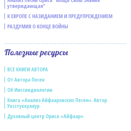
Анализ Песни Ориса "Мощь Силы Знания
утверждающая"
К ЕВРОПЕ С НАЗИДАНИЕМ И ПРЕДУПРЕЖДЕНИЕМ
РАЗДУМИЯ О КОНЦЕ ВОЙНЫ
Полезные ресурсы
ВСЕ КНИГИ АВТОРА
От Автора Песен
Об Ииссиидиологии
Книга «Анализ Айфааровских Песен». Автор
Уксстуккуллур
Духовный центр Ориса «Айфаар»