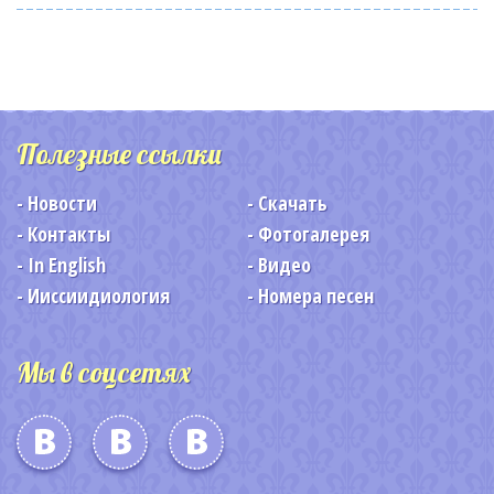
Полезные ссылки
Новости
Скачать
Контакты
Фотогалерея
In English
Видео
Ииссиидиология
Номера песен
Мы в соцсетях