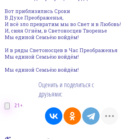
Вот приблизились Сроки
В Духе Преображенья,
И всё зло превратим мы во Свет и в Любовь!
И, сияя Огнём, в Светоносцев Творенье
Мы единой Семьёю войдём!
И в ряды Светоносцев в Час Преображенья
Мы единой Семьёю войдём!
Мы единой Семьёю войдём!
Оценить и поделиться с
друзьями:
21+