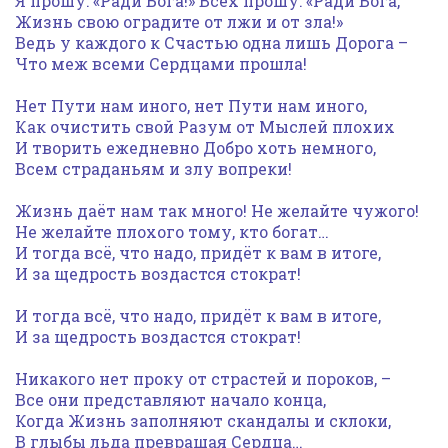
Я прошу: «Ради Бога!» Всех прошу: «Ради Бога,
Жизнь свою оградите от лжи и от зла!»
Ведь у каждого к Счастью одна лишь Дорога –
Что меж всеми Сердцами прошла!
Нет Пути нам иного, нет Пути нам иного,
Как очистить свой Разум от Мыслей плохих
И творить ежедневно Добро хоть немного,
Всем страданьям и злу вопреки!
Жизнь даёт нам так много! Не желайте чужого!
Не желайте плохого тому, кто богат…
И тогда всё, что надо, придёт к вам в итоге,
И за щедрость воздастся стократ!
И тогда всё, что надо, придёт к вам в итоге,
И за щедрость воздастся стократ!
Никакого нет проку от страстей и пороков, –
Все они представляют начало конца,
Когда Жизнь заполняют скандалы и склоки,
В глыбы льда превращая Сердца…