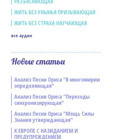
РАЗЪЯСНЯЮЩАЯ
ЖИТЬ БЕЗ УНЫНЬЯ ПРИЗЫВАЮЩАЯ
ЖИТЬ БЕЗ СТРАХА НАУЧАЮЩАЯ
все аудио
Новые статьи
Анализ Песни Ориса "В многомирии
определяющая"
Анализ Песни Ориса "Переходы
синхронизирующая"
Анализ Песни Ориса "Мощь Силы
Знания утверждающая"
К ЕВРОПЕ С НАЗИДАНИЕМ И
ПРЕДУПРЕЖДЕНИЕМ