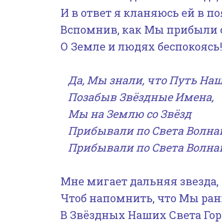
И в ответ я кланяюсь ей в по
Вспомнив, как Мы прибыли 
О Земле и людях беспокоясь
Да, Мы знали, что Путь Наш 
Позабыв Звёздные Имена,
Мы на Землю со Звёзд
Прибывали по Света Волна
Прибывали по Света Волна
Мне мигает дальняя звезда,
Чтоб напомнить, что Мы ра
В Звёздных Наших Света Гор