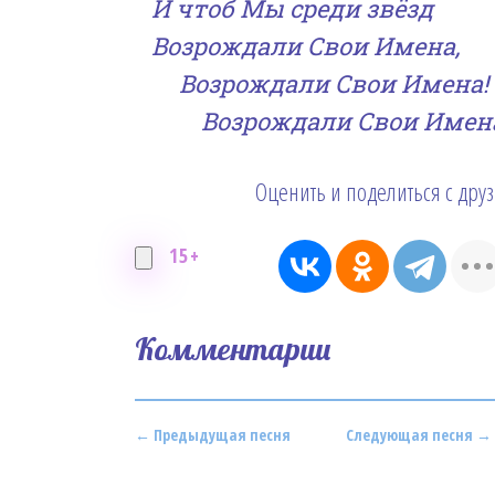
И чтоб Мы среди звёзд
Возрождали Свои Имена,
Возрождали Свои Имена!
Возрождали Свои Имена
Оценить и поделиться с дру
15+
Комментарии
← Предыдущая песня
Следующая песня →