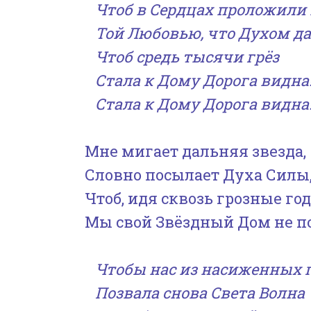
Чтоб в Сердцах проложили
Той Любовью, что Духом да
Чтоб средь тысячи грёз
Стала к Дому Дорога видна
Стала к Дому Дорога видна
Мне мигает дальняя звезда,
Словно посылает Духа Силы
Чтоб, идя сквозь грозные год
Мы свой Звёздный Дом не п
Чтобы нас из насиженных 
Позвала снова Света Волна