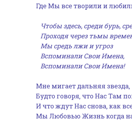
Где Мы все творили и любил
Чтобы здесь, среди бурь, сре
Проходя через тьмы времен
Мы средь лжи и угроз
Вспоминали Свои Имена,
Вспоминали Свои Имена!
Мне мигает дальняя звезда,
Будто говоря, что Нас Там п
И что ждут Нас снова, как вс
Мы Любовью Жизнь когда н