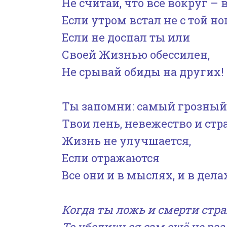
Не считай, что все вокруг – 
Если утром встал не с той но
Если не доспал ты или
Своей Жизнью обессилен,
Не срывай обиды на других!
Ты запомни: самый грозный
Твои лень, невежество и стр
Жизнь не улучшается,
Если отражаются
Все они и в мыслях, и в дела
Когда ты ложь и смерти стра
То убедишься сам ещё не раз,