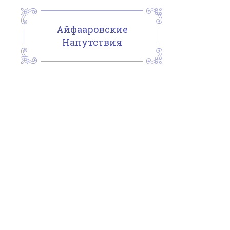
Айфааровские
Напутствия