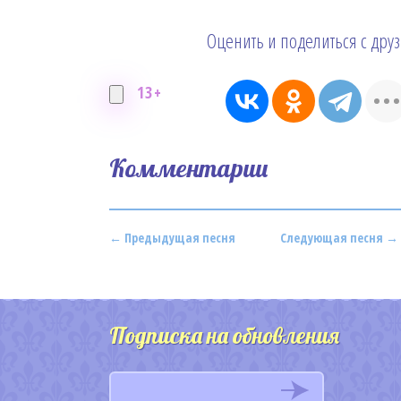
Оценить и поделиться с дру
13+
Комментарии
← Предыдущая песня
Следующая песня →
Подписка на обновления