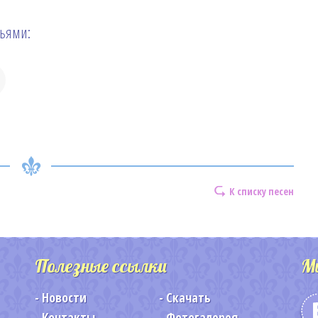
зьями:
К списку песен
Полезные ссылки
М
Новости
Скачать
Контакты
Фотогалерея