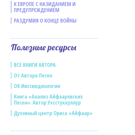
К ЕВРОПЕ С НАЗИДАНИЕМ И
ПРЕДУПРЕЖДЕНИЕМ
РАЗДУМИЯ О КОНЦЕ ВОЙНЫ
Полезные ресурсы
ВСЕ КНИГИ АВТОРА
От Автора Песен
Об Ииссиидиологии
Книга «Анализ Айфааровских
Песен». Автор Уксстуккуллур
Духовный центр Ориса «Айфаар»