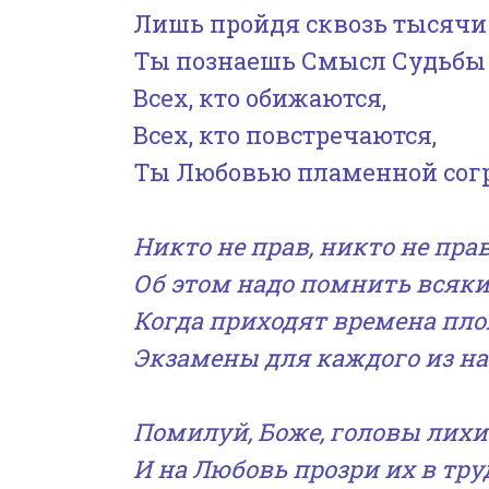
Лишь пройдя сквозь тысячи 
Ты познаешь Смысл Судьбы 
Всех, кто обижаются,
Всех, кто повстречаются,
Ты Любовью пламенной сог
Никто не прав, никто не прав
Об этом надо помнить всяки
Когда приходят времена пло
Экзамены для каждого из на
Помилуй, Боже, головы лихи
И на Любовь прозри их в тру