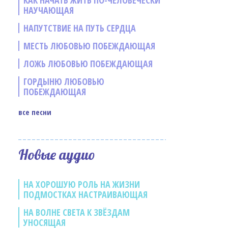
КАК НАЧАТЬ ЖИТЬ ПО-ЧЕЛОВЕЧЕСКИ
НАУЧАЮЩАЯ
НАПУТСТВИЕ НА ПУТЬ СЕРДЦА
МЕСТЬ ЛЮБОВЬЮ ПОБЕЖДАЮЩАЯ
ЛОЖЬ ЛЮБОВЬЮ ПОБЕЖДАЮЩАЯ
ГОРДЫНЮ ЛЮБОВЬЮ
ПОБЕЖДАЮЩАЯ
все песни
е
Новые аудио
НА ХОРОШУЮ РОЛЬ НА ЖИЗНИ
ПОДМОСТКАХ НАСТРАИВАЮЩАЯ
НА ВОЛНЕ СВЕТА К ЗВЁЗДАМ
УНОСЯЩАЯ