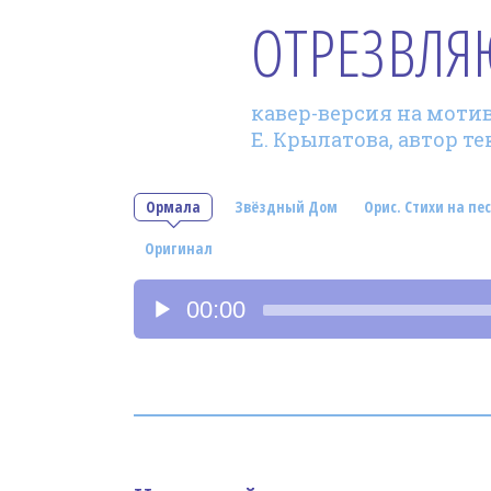
ОТРЕЗВЛ
кавер-версия на мотив 
Е. Крылатова, автор т
Ормала
Звёздный Дом
Орис. Стихи на пес
Оригинал
Аудиоплеер
00:00