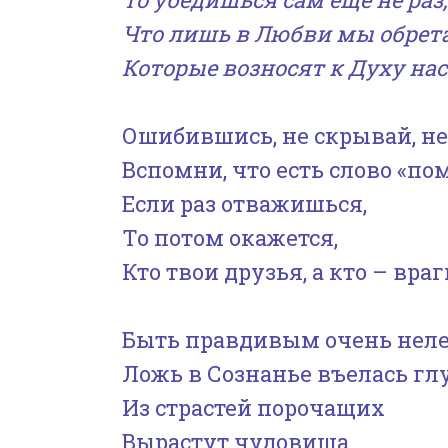
Что лишь в Любви мы обрет
Которые возносят к Духу нас
Ошибившись, не скрывай, не
Вспомни, что есть слово «по
Если раз отважишься,
То потом окажется,
Кто твои друзья, а кто – враг
Быть правдивым очень неле
Ложь в Сознанье въелась глу
Из страстей порочащих
Вырастут чудовища,