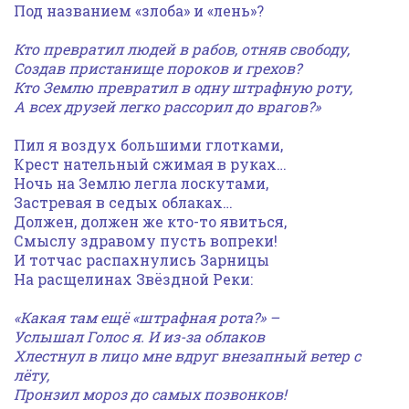
Под названием «злоба» и «лень»?
Кто превратил людей в рабов, отняв свободу,
Создав пристанище пороков и грехов?
Кто Землю превратил в одну штрафную роту,
А всех друзей легко рассорил до врагов?»
Пил я воздух большими глотками,
Крест нательный сжимая в руках…
Ночь на Землю легла лоскутами,
Застревая в седых облаках…
Должен, должен же кто-то явиться,
Смыслу здравому пусть вопреки!
И тотчас распахнулись Зарницы
На расщелинах Звёздной Реки:
«Какая
там ещё
«штрафная рота?» –
Услышал Голос я. И из-за облаков
Хлестнул в лицо
мне вдруг
внезапный ветер с
лёту,
Пронзил мороз до самых позвонков!