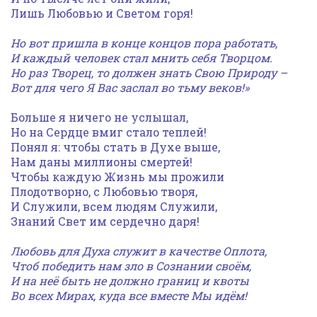
Лишь Любовью и Светом горя!
Но вот пришла в конце концов пора работать,
И каждый человек стал мнить себя Творцом.
Но раз Творец, то должен знать Свою Природу –
Вот для чего Я Вас заслал во тьму веков!»
Больше я ничего не услышал,
Но на Сердце вмиг стало теплей!
Понял я: чтобы стать в Духе выше,
Нам даны миллионы смертей!
Чтобы каждую Жизнь мы прожили
Плодотворно, с Любовью творя,
И Служили, всем людям Служили,
Знаний Свет им сердечно даря!
Любовь для Духа служит в качестве Оплота,
Чтоб победить нам зло в Сознании своём,
И на неё быть не должно границ и квоты
Во всех Мирах, куда все вместе Мы идём!