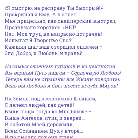
«Я смотрю, на расправу Ты быстрый!» –
Прокричал я Ему. А в ответ
Мне прицельно, как снайперский выстрел,
Прозвучало короткое: «НЕТ!
Нет, Мой труд не напрасно потрачен!
Испытал Я Творенье Своё:
Каждый шаг ваш сторицей оплачен –
Зло, Добро, и Любовь, и враньё…
Из самых сложных тупиков и из цейтнотов
Вы верный Путь нашли – Сердечную Любовь!
Теперь вам не страшны все Жизни повороты,
Ведь вы Любовь и Свет несёте вглубь Миров!
На Земле, под вселенскою Крышей,
Я лелеял людей, как детей!
Были люди тогда ко Мне ближе –
Выше Ангелов, птиц и зверей…
И заботой Моей дорожили,
Всем Сознанием Духу вторя…
И по тысяче лет они жили,