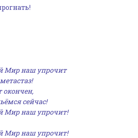
прогнать!
ый Мир наш упрочит
метастаз!
 окончен,
ьёмся сейчас!
ый Мир наш упрочит!
ый Мир наш упрочит!