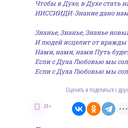
Чтобы в Духе, в Духе стать
ИИССИИДИ-Знание дано нам 
Знанье, Знанье, Знанье нов
И людей исцелит от вражды 
Нами, нами, нами Путь будет
Если с Духа Любовью мы сол
Если с Духа Любовью мы сол
Оценить и поделиться с дру
25+