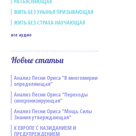
РАЗЪЯСНЯЮЩАЯ
ЖИТЬ БЕЗ УНЫНЬЯ ПРИЗЫВАЮЩАЯ
ЖИТЬ БЕЗ СТРАХА НАУЧАЮЩАЯ
все аудио
Новые статьи
Анализ Песни Ориса "В многомирии
определяющая"
Анализ Песни Ориса "Переходы
синхронизирующая"
Анализ Песни Ориса "Мощь Силы
Знания утверждающая"
К ЕВРОПЕ С НАЗИДАНИЕМ И
ПРЕДУПРЕЖДЕНИЕМ