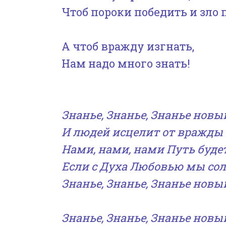
Чтоб пороки победить и зло 
А чтоб вражду изгнать,
Нам надо много знать!
Знанье, Знанье, Знанье нов
И людей исцелит от вражды 
Нами, нами, нами Путь будет
Если с Духа Любовью мы сол
Знанье, Знанье, Знанье нов
Знанье, Знанье, Знанье нов