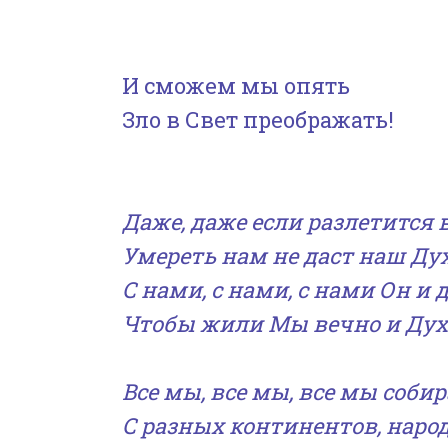
И сможем мы опять
Зло в Свет преображать!
Даже, даже если разлетится в
Умереть нам не даст наш Ду
С нами, с нами, с нами Он и 
Чтобы жили Мы вечно и Дух 
Все мы, все мы, все мы соби
С
разных континентов, народо