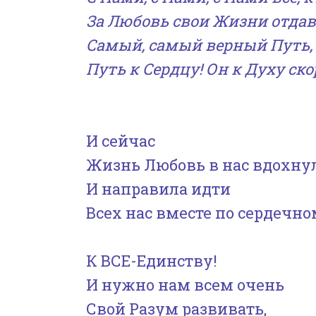
За Любовь свои Жизни отдава
Самый, самый верный Путь, 
Путь к Сердцу! Он к Духу ско
И сейчас
Жизнь Любовь в нас вдохну
И направила идти
Всех нас вместе по сердечн
К ВСЕ-Единству!
И нужно нам всем очень
Свой Разум развивать,