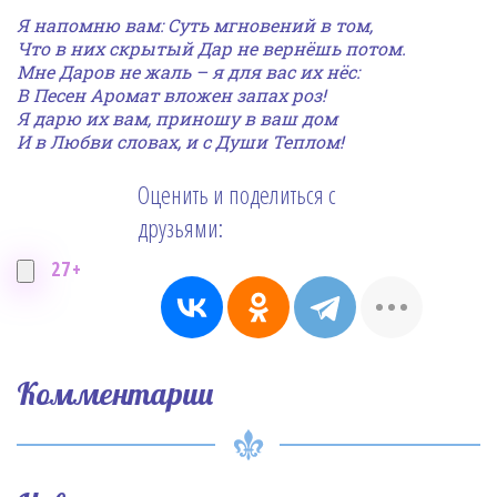
Я напомню вам: Суть мгновений в том,
Что в них скрытый Дар не вернёшь потом.
Мне Даров не жаль – я для вас их нёс:
В Песен Аромат вложен запах роз!
Я дарю их вам, приношу в ваш дом
И в Любви словах, и с Души Теплом!
Оценить и поделиться с
друзьями:
27+
Комментарии