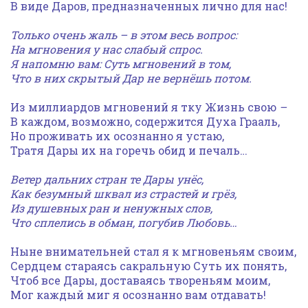
В виде Даров, предназначенных лично для нас!
Только очень жаль – в этом весь вопрос:
На мгновения у нас слабый спрос.
Я напомню вам: Суть мгновений в том,
Что в них скрытый Дар не вернёшь потом.
Из миллиардов мгновений я тку Жизнь свою
–
В каждом, возможно, содержится Духа Грааль,
Но проживать их осознанно я устаю,
Тратя Дары их на горечь обид и печаль…
Ветер дальних стран те Дары унёс,
Как безумный шквал из страстей и грёз,
Из душевных ран и ненужных слов,
Что сплелись в обман, погубив Любовь…
Ныне внимательней стал я к мгновеньям своим,
Сердцем стараясь сакральную Суть их понять,
Чтоб все Дары, доставаясь твореньям моим,
Мог каждый миг я осознанно вам отдавать!