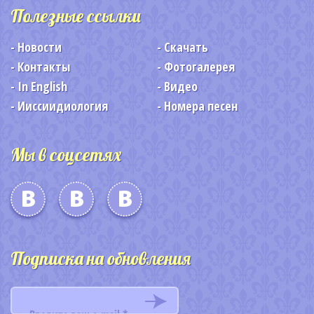
Полезные ссылки
Новости
Скачать
Контакты
Фотогалерея
In English
Видео
Ииссиидиология
Номера песен
Мы в соцсетях
Подписка на обновления