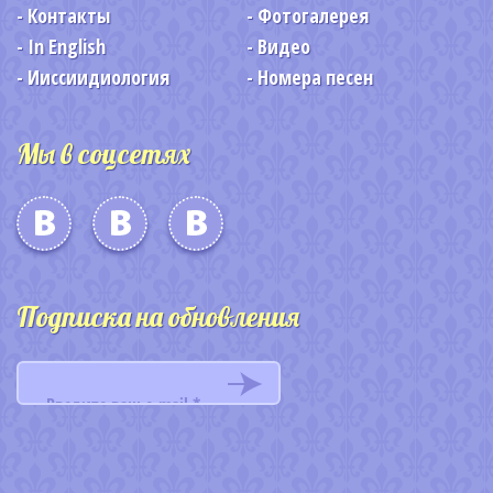
Контакты
Фотогалерея
In English
Видео
Ииссиидиология
Номера песен
Мы в соцсетях
Подписка на обновления