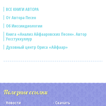
ВСЕ КНИГИ АВТОРА
От Автора Песен
Об Ииссиидиологии
Книга «Анализ Айфааровских Песен». Автор
Уксстуккуллур
Духовный центр Ориса «Айфаар»
Полезные ссылки
Новости
Скачать