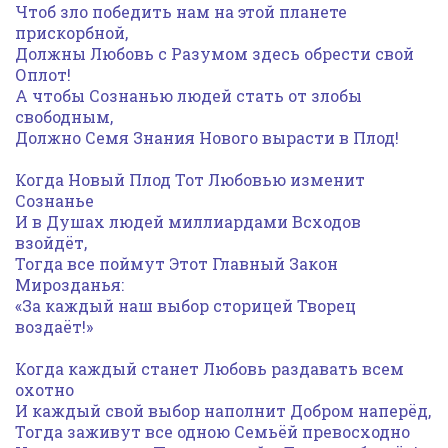
Чтоб зло победить нам на этой планете
прискорбной,
Должны Любовь с Разумом здесь обрести свой
Оплот!
А чтобы Сознанью людей стать от злобы
свободным,
Должно Семя Знания Нового вырасти в Плод!
Когда Новый Плод Тот Любовью изменит
Сознанье
И в Душах людей миллиардами Всходов
взойдёт,
Тогда все поймут Этот Главный Закон
Мирозданья:
«За каждый наш выбор сторицей Творец
воздаёт!»
Когда каждый станет Любовь раздавать всем
охотно
И каждый свой выбор наполнит Добром наперёд,
Тогда заживут все одною Семьёй превосходно