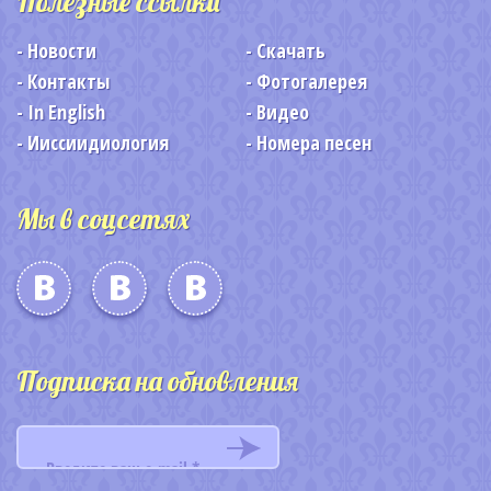
Полезные ссылки
Новости
Скачать
Контакты
Фотогалерея
In English
Видео
Ииссиидиология
Номера песен
Мы в соцсетях
Подписка на обновления