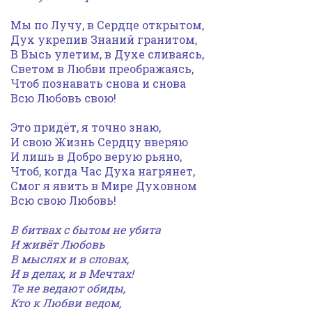
Мы по Лучу, в Сердце открытом,
Дух укрепив Знаний гранитом,
В Высь улетим, в Духе сливаясь,
Светом в Любви преображаясь,
Чтоб познавать снова и снова
Всю Любовь свою!
Это придёт, я точно знаю,
И свою Жизнь Сердцу вверяю
И лишь в Добро верую рьяно,
Чтоб, когда Час Духа нагрянет,
Смог я явить в Мире Духовном
Всю свою Любовь!
В битвах с бытом не убита
И живёт Любовь
В мыслях и в словах,
И в делах, и в Мечтах!
Те не ведают обиды,
Кто к Любви ведом,