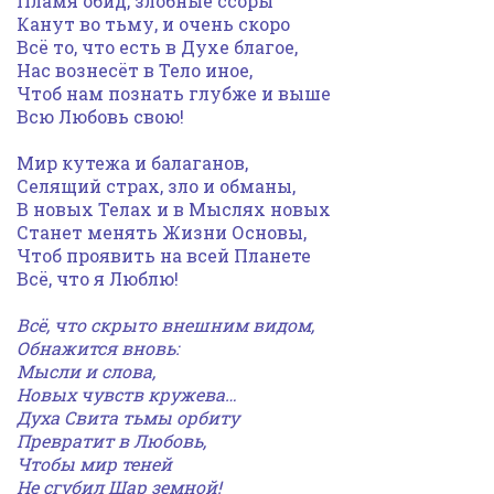
Пламя обид, злобные ссоры
Канут во тьму, и очень скоро
Всё то, что есть в Духе благое,
Нас вознесёт в Тело иное,
Чтоб нам познать глубже и выше
Всю Любовь свою!
Мир кутежа и балаганов,
Селящий страх, зло и обманы,
В новых Телах и в Мыслях новых
Станет менять Жизни Основы,
Чтоб проявить на всей Планете
Всё, что я Люблю!
Всё, что скрыто внешним видом,
Обнажится вновь:
Мысли и слова,
Новых чувств кружева…
Духа Свита тьмы орбиту
Превратит в Любовь,
Чтобы мир теней
Не сгубил Шар земной!