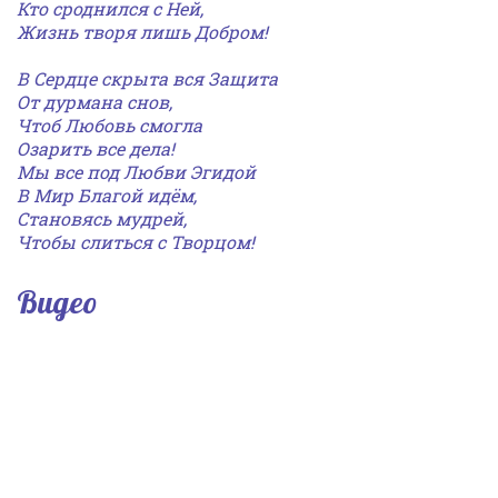
Кто сроднился с Ней,
Жизнь творя лишь Добром!
В Сердце скрыта вся Защита
От дурмана снов,
Чтоб Любовь смогла
Озарить все дела!
Мы все под Любви Эгидой
В Мир Благой идём,
Становясь мудрей,
Чтобы слиться с Творцом!
Видео