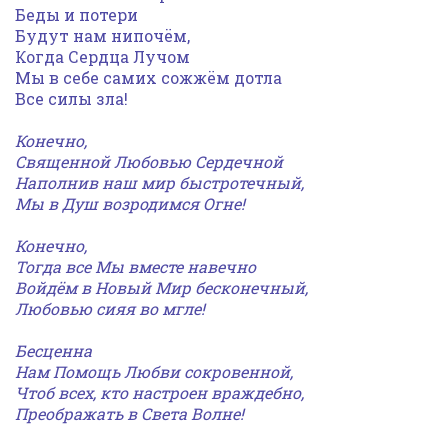
Беды и потери
Будут нам нипочём,
Когда Сердца Лучом
Мы в себе самих сожжём дотла
Все силы зла!
Конечно,
Священной Любовью Сердечной
Наполнив наш мир быстротечный,
Мы в Душ возродимся Огне!
Конечно,
Тогда все Мы вместе навечно
Войдём в Новый Мир бесконечный,
Любовью сияя во мгле!
Бесценна
Нам Помощь Любви сокровенной,
Чтоб всех, кто настроен враждебно,
Преображать в Света Волне!