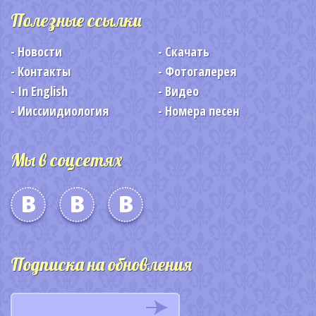
Полезные ссылки
Новости
Скачать
Контакты
Фотогалерея
In English
Видео
Ииссиидиология
Номера песен
Мы в соцсетях
Подписка на обновления