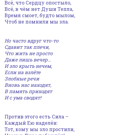
Всё, что Сердцу опостыло,
Всё, в чём нет Души Тепла,
Время смоет, будто мылом,
Чтоб не помнили мы зла.
Но часто вдруг что-то
Сдавит так плечи,
Что жить не просто
Даже лишь вечер…
И зло крыть нечем,
Если на взлёте
Злобные речи
Вновь нас находят,
В память приходят
И с ума сводят!
Против этого есть Сила –
Каждый Ею наделён:
Тот, кому мы зло простили,