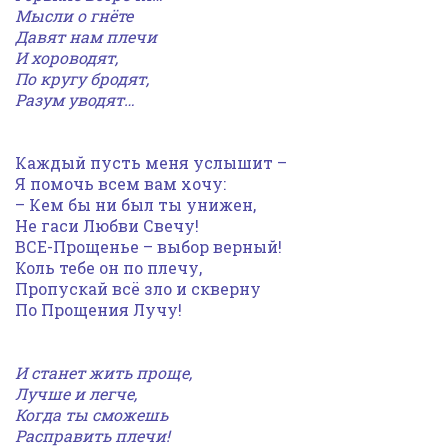
Мысли о гнёте
Давят нам плечи
И хороводят,
По кругу бродят,
Разум уводят…
Каждый пусть меня услышит –
Я помочь всем вам хочу:
– Кем бы ни был ты унижен,
Не гаси Любви Свечу!
ВСЕ-Прощенье – выбор верный!
Коль тебе он по плечу,
Пропускай всё зло и скверну
По Прощения Лучу!
И станет жить проще,
Лучше и легче,
Когда ты сможешь
Расправить плечи!