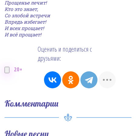
Прощенье лечит!
Кто это знает,
Со злобой встречи
Впредь избегает!
И всех прощает!
И всё прощает!
Оценить и поделиться с
друзьями:
20+
Комментарии
Новые песни