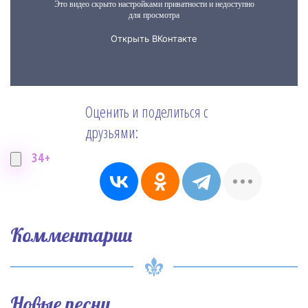
Оценить и поделиться с
друзьями:
34+
Комментарии
Новые песни