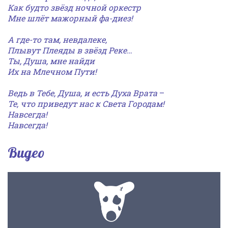
Как будто звёзд ночной оркестр
Мне шлёт мажорный фа-диез!
А где-то там, невдалеке,
Плывут Плеяды в звёзд Реке…
Ты, Душа, мне найди
Их на Млечном Пути!
Ведь в Тебе, Душа,
и есть Духа Врата
–
Те, что приведут нас
к Света Городам!
Навсегда!
Навсегда!
Видео