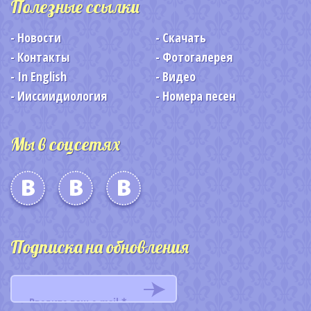
Полезные ссылки
Новости
Скачать
Контакты
Фотогалерея
In English
Видео
Ииссиидиология
Номера песен
Мы в соцсетях
Подписка на обновления