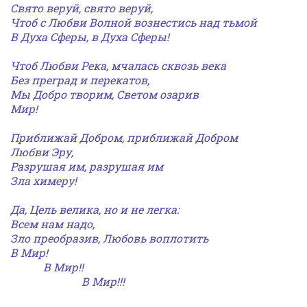
Свято веруй, свято веруй,
Чтоб с Любви Волной
вознестись над тьмой
В Духа Сферы, в Духа Сферы!
Чтоб Любви Река, мчалась сквозь века
Без преград и перекатов,
Мы Добро творим,
Светом озарив
Мир!
Приближай Добром,
приближай Добром
Любви Эру,
Разрушая им,
разрушая им
Зла химеру!
Да, Цель велика,
но и не легка:
Всем нам надо,
Зло преобразив,
Любовь воплотить
В Мир!
В Мир!!
В Мир!!!