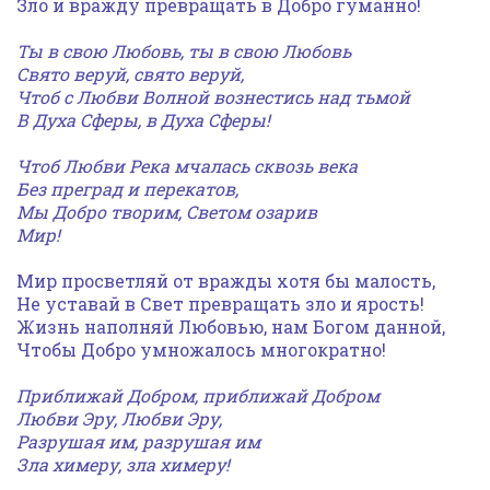
Зло и вражду превращать в Добро гуманно!
Ты в свою Любовь, ты в свою Любовь
Свято веруй, свято веруй,
Чтоб с Любви Волной
вознестись над тьмой
В Духа Сферы, в Духа Сферы!
Чтоб Любви Река мчалась сквозь века
Без преград и перекатов,
Мы Добро творим,
Светом озарив
Мир!
Мир просветляй от вражды хотя бы малость,
Не уставай в Свет превращать зло и ярость!
Жизнь наполняй Любовью, нам Богом данной,
Чтобы Добро умножалось многократно!
Приближай Добром,
приближай Добром
Любви Эру, Любви Эру,
Разрушая им, разрушая им
Зла химеру, зла химеру!