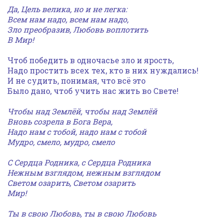
Да, Цель велика, но и не легка:
Всем нам надо, всем нам надо,
Зло преобразив,
Любовь воплотить
В Мир!
Чтоб победить в одночасье зло и ярость,
Надо простить всех тех, кто в них нуждались!
И не судить, понимая, что всё это
Было дано, чтоб учить нас жить во Свете!
Чтобы над Землёй,
чтобы над Землёй
Вновь созрела в Бога Вера,
Надо нам с тобой,
надо нам с тобой
Мудро, смело, мудро, смело
С Сердца Родника, с Сердца Родника
Нежным взглядом, нежным взглядом
Светом озарить, Светом озарить
Мир!
Ты в свою Любовь, ты в свою Любовь