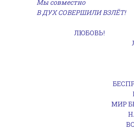
Мы совместно
В ДУХ СОВЕРШИЛИ ВЗЛЁТ!
ЛЮБОВЬ!
БЕСП
МИР 
Н
В