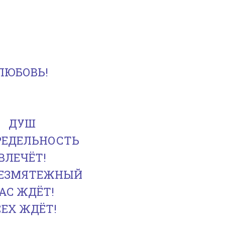
ЛЮБОВЬ!
ДУШ
РЕДЕЛЬНОСТЬ
ВЛЕЧЁТ!
БЕЗМЯТЕЖНЫЙ
АС ЖДЁТ!
СЕХ ЖДЁТ!