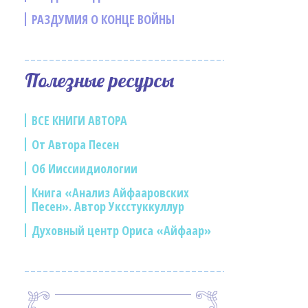
РАЗДУМИЯ О КОНЦЕ ВОЙНЫ
Полезные ресурсы
ВСЕ КНИГИ АВТОРА
От Автора Песен
Об Ииссиидиологии
Книга «Анализ Айфааровских
Песен». Автор Уксстуккуллур
Духовный центр Ориса «Айфаар»