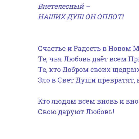
Внетелесный –
НАШИХ ДУШ ОН ОПЛОТ!
Счастье и Радость в Новом 
Те, чья Любовь даёт всем Пр
Те, кто Добром своих щедры
Зло в Свет Души превратят, 
Кто людям всем вновь и вно
Свою даруют Любовь!