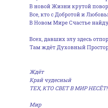
В новой Жизни крутой пово
Все, кто с Добротой и Любов
В Новом Мире Счастье найду
Всех, давших злу здесь отпор
Там ждёт Духовный Простор
Ждёт
Край чудесный
ТЕХ, КТО СВЕТ В МИР НЕСЁТ!
Мир